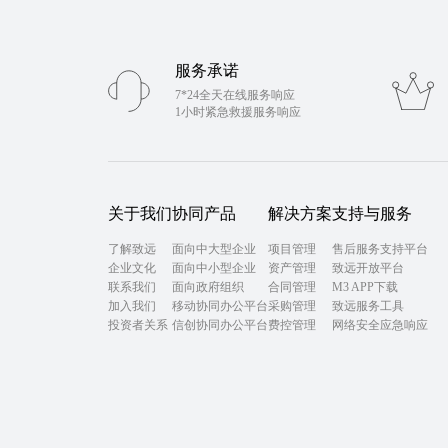
服务承诺
7*24全天在线服务响应
1小时紧急救援服务响应
关于我们
协同产品
解决方案
支持与服务
了解致远
面向中大型企业
项目管理
售后服务支持平台
企业文化
面向中小型企业
资产管理
致远开放平台
联系我们
面向政府组织
合同管理
M3 APP下载
加入我们
移动协同办公平台
采购管理
致远服务工具
投资者关系
信创协同办公平台
费控管理
网络安全应急响应