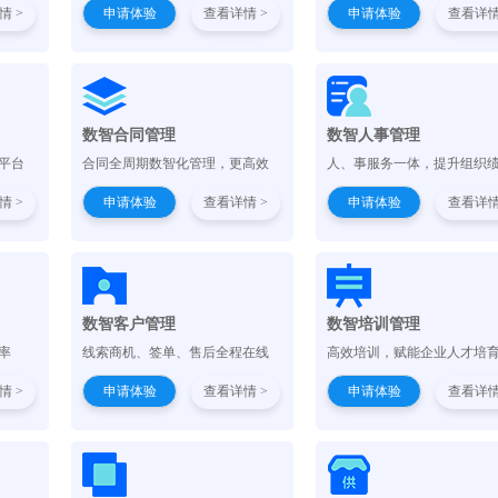
情 >
申请体验
查看详情 >
申请体验
查看详情
）
数智合同管理
数智人事管理
平台
合同全周期数智化管理，更高效
人、事服务一体，提升组织
情 >
申请体验
查看详情 >
申请体验
查看详情
数智客户管理
数智培训管理
率
线索商机、签单、售后全程在线
高效培训，赋能企业人才培
情 >
申请体验
查看详情 >
申请体验
查看详情