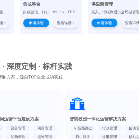
集成整合
供应商管理
化
集成微信、钉钉、WeLink、ERP
准入、评级到退出全周期管
情 >
申请体验
查看详情 >
申请体验
查看详情
· 深度定制 · 标杆实践
定制方案，源自TOP企业成功实践
同运营平台建设方案
智慧校园一体化运营解决方案
公
设备管理
项目管理
AI智能办公
行政管理
信访
采购管理
运维管理
师生服务
外事管理
移动