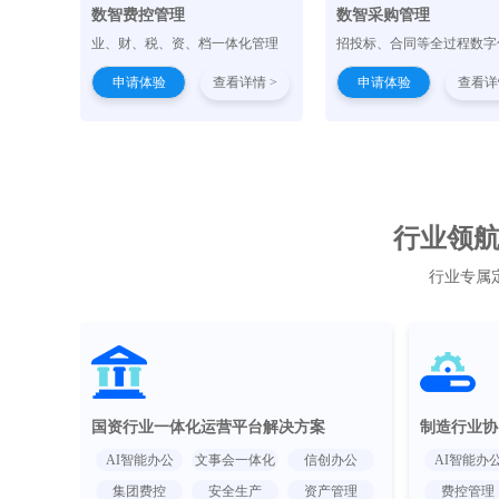
数智费控管理
数智采购管理
业、财、税、资、档一体化管理
招投标、合同等全过程数字
申请体验
查看详情 >
申请体验
查看详
行业领航 
行业专属
国资行业一体化运营平台解决方案
制造行业协
AI智能办公
文事会一体化
信创办公
AI智能办
集团费控
安全生产
资产管理
费控管理