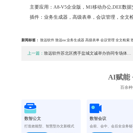
主要应用：A8-V5企业版，M1移动办公,DEE数
插件：业务生成器，高级表单，会议管理，全文
新闻标签：
致远软件 致远oa 业务生成器 高级表单 会议管理 全文检索 
上一篇：
致远软件苏北区携手盐城文诚举办协同专场体…
AI赋能
百余种
数智公文
数智会议
打造效能型、智慧型办文新模式
会前、会中、会后全业务链