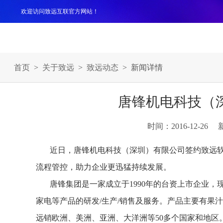
欢迎访问致远互联官方网站！
产品
解决方案
案例
服务支持
生态伙伴
关于
首页
>
关于致远
>
致远动态
> 新闻详情
唐锋机电科技（
时间：2016-12-26
近日，唐锋机电科技（深圳）有限公司签约致远软
流程管控，助力企业更迅猛持续发展。
唐锋集团是一家成立于1990年的台资上市企业，
家电等产品的研发/生产/销售及服务。产品主要有果
远销欧洲、美洲、亚洲、大洋洲等50多个国家和地区