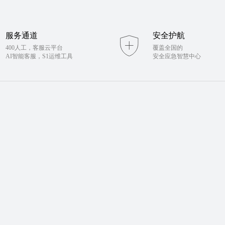
服务通道
安全护航
400人工，客服云平台
覆盖全国的
AI智能客服，S1运维工具
安全应急智慧中心