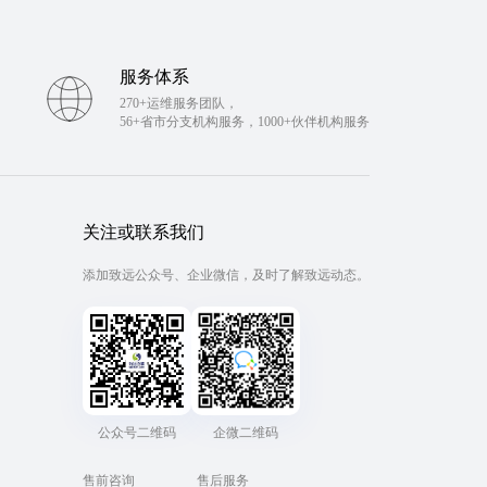
服务体系
270+运维服务团队，
56+省市分支机构服务，1000+伙伴机构服务
关注或联系我们
添加致远公众号、企业微信，及时了解致远动态。
公众号二维码
企微二维码
售前咨询
售后服务