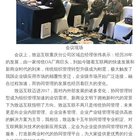
会议现场
会议上，致远互联重庆分公司区域总经理张伟表示：经历20年
的发展，由一家传统OA厂商巨头，到如今随着互联网的快速发展和
新商业时代的到来，传统组织管理转型升级成为刚需，极大触发了
我国企业级应用市场的颠覆性变迁，企业级市场开始广泛连接，融
合过程加速，而协同管理的发展也经历着巨大的变化。
致远互联迈进2017，面对内外部发展的诸多变化，协同管理转
型成为组织管理加速的迫切需求。新商业文明下拥抱新时代的背景
下为致远互联指明了方向。致远互联不再只是传统协同管理，未来
更是向企业内部管理、企业业务管理、企业产业链管理等提供高效
的解决方案为主导，我相信，致远集十五年协同管理专业积淀、对
互联网新兴技术的创新应用实践，定会为企业提供协同管理软件及
服务，打造新商业时代的协同管理平台，为大家提供更优秀的行业