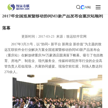
首页
>
了解致远
>
新闻中心
> 新闻详情
AI站
2017年全国巡展暨移动协同M3新产品发布会重庆站顺利
落幕
更新时间：2017-03-23 来源：致远软件官网
2017年3月21号，以“协同+ 新平台 新商业 新价值”为主题的致
远互联软件全行业解决方案全国巡展暨移动协同M3新产品发布会
（重庆站）在解放碑重庆JW万豪酒店圆满落下帷幕。吸引了包括教
育、房地产、制造业、现代服务业、传媒科研院所等行业的企业高
管负责人莅临现场，共襄协同盛宴。现场空前壮观，到场人数达到
270余人。