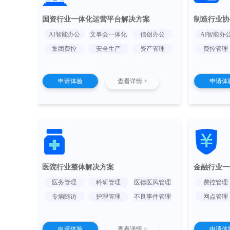
国资行业一体化运营平台解决方案
制造行业协
AI智能办公
文事会一体化
信创办公
AI智能办
集团费控
安全生产
资产管理
费控管理
申请体验
查看详情 >
申请体
医院行业整体解决方案
金融行业一
医务管理
科研管理
医德医风管理
费控管理
专病随访
护理管理
不良事件管理
网点管理
申请体验
查看详情 >
申请体