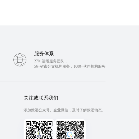
服务体系
270+运维服务团队，
56+省市分支机构服务，1000+伙伴机构服务
关注或联系我们
添加致远公众号、企业微信，及时了解致远动态。