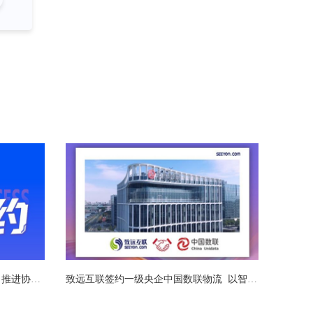
致远互联再度签约北京广播电视台 推进协同办公系统信创适配
致远互联签约一级央企中国数联物流  以智能运营赋能央企数智升级