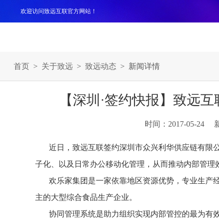
欢迎访问致远互联官方网站！
产品
解决方案
案例
服务支持
生态伙伴
关于
首页
>
关于致远
>
致远动态
> 新闻详情
【深圳·签约快报】致远
时间：2017-05-24
近日，致远互联签约深圳市众兴利华供应链有限公
子化、以及日常办公移动化管理，从而推动内部管理
欢乐家集团是一家依靠地区资源优势，专业生产
主的大型综合食品生产企业。
协同管理系统是助力组织实现内部管控的最为有