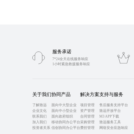
服务承诺
7*24全天在线服务响应
1小时紧急救援服务响应
关于我们
协同产品
解决方案
支持与服务
了解致远
面向中大型企业
项目管理
售后服务支持平台
企业文化
面向中小型企业
资产管理
致远开放平台
联系我们
面向政府组织
合同管理
M3 APP下载
加入我们
移动协同办公平台
采购管理
致远服务工具
投资者关系
信创协同办公平台
费控管理
网络安全应急响应