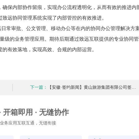
推进数字政府和数字企业转型
支撑集团治理、控制与宏
，确保内部协作留痕，实现办公流程透明化，从而有效的推进内
安全生产
穿透式监管
过致远协同管理系统实现了内部管控的有效推进。
点线面结合，安全风险管控新策略
数智驱动，全域穿透
括日常审批、公文管理、移动办公等在内的协同办公管理解决方
穿透式智能科技
HR人力资源管理
全级次穿透，数智驱动科技管理
数智赋能人力，全域一体
轻量级的业务管理应用。期待后期通过致远互联提供的专业协同管
人业财一体化
度的有效落地，实现高效、合规的内部运营。
滚动查看更
数智合规管控 数据驱动经营
下一篇：
【安徽·签约新闻】黄山旅游集团有限公司签…
 · 开箱即用 · 无缝协作
业务应用互联互通，无缝衔接