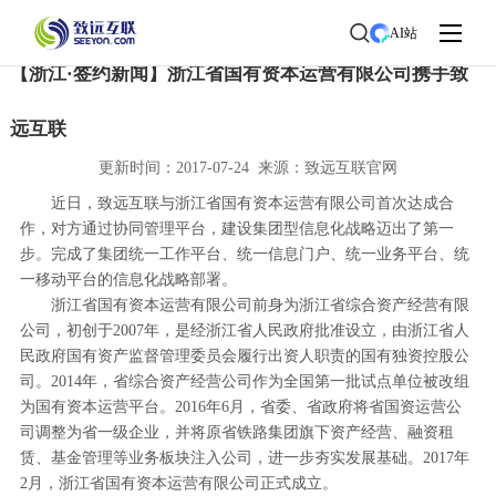
首页
>
了解致远
>
新闻中心
> 新闻详情
AI站
【浙江·签约新闻】浙江省国有资本运营有限公司携手致
远互联
更新时间：2017-07-24 来源：致远互联官网
近日，致远互联与浙江省国有资本运营有限公司首次达成合
作，对方通过协同管理平台，建设集团型信息化战略迈出了第一
步。完成了集团统一工作平台、统一信息门户、统一业务平台、统
一移动平台的信息化战略部署。
浙江省国有资本运营有限公司前身为浙江省综合资产经营有限
公司，初创于2007年，是经浙江省人民政府批准设立，由浙江省人
民政府国有资产监督管理委员会履行出资人职责的国有独资控股公
司。2014年，省综合资产经营公司作为全国第一批试点单位被改组
为国有资本运营平台。2016年6月，省委、省政府将省国资运营公
司调整为省一级企业，并将原省铁路集团旗下资产经营、融资租
赁、基金管理等业务板块注入公司，进一步夯实发展基础。2017年
2月，浙江省国有资本运营有限公司正式成立。