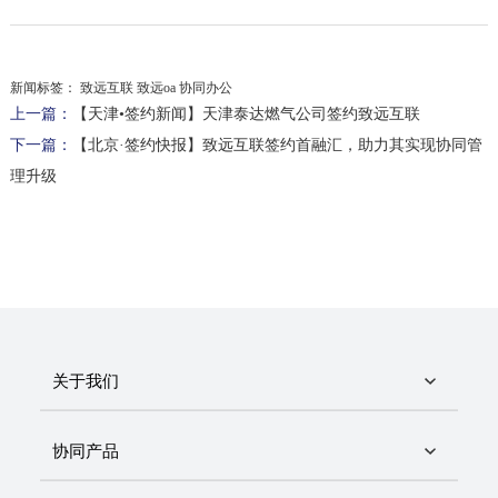
新闻标签：
致远互联 致远oa 协同办公
上一篇：
【天津•签约新闻】天津泰达燃气公司签约致远互联
下一篇：
【北京·签约快报】致远互联签约首融汇，助力其实现协同管
理升级
关于我们
协同产品