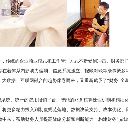
进，传统的企业商业模式和工作管理方式不断受到冲击。财务部
存在着体系内影响力偏弱、信息系统孤立、报账对账等杂事繁多
、大数据、互联网融合的趋势席卷而来，又重新赋予了“财务”全
理系统、统一的费用报销平台、智能的财务核算处理机制和精细
，将更多精力投入到制度规范落地、数据决策支持、成本优化、
动中来，帮助财务人员提高战略分析和判断能力，构建财务与战