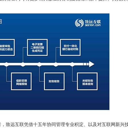
者，致远互联凭借十五年协同管理专业积淀、以及对互联网新兴