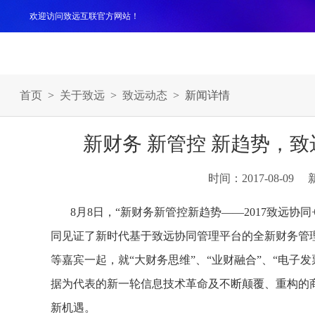
欢迎访问致远互联官方网站！
产品
解决方案
案例
服务支持
生态伙伴
关于
首页
>
关于致远
>
致远动态
> 新闻详情
新财务 新管控 新趋势，
时间：2017-08-09
8月8日，“新财务新管控新趋势——2017致远协
同见证了新时代基于致远协同管理平台的全新财务管
等嘉宾一起，就“大财务思维”、“业财融合”、“电子
据为代表的新一轮信息技术革命及不断颠覆、重构的
新机遇。