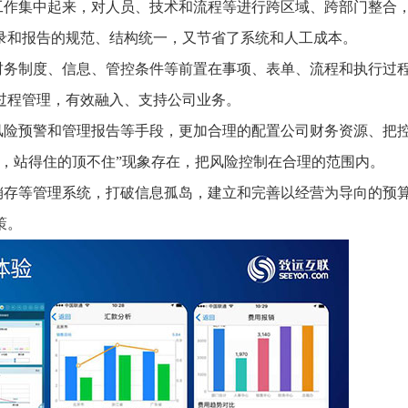
工作集中起来，对人员、技术和流程等进行跨区域、跨部门整合
录和报告的规范、结构统一，又节省了系统和人工成本。
财务制度、信息、管控条件等前置在事项、表单、流程和执行过
过程管理，有效融入、支持公司业务。
风险预警和管理报告等手段，更加合理的配置公司财务资源、把
，站得住的顶不住”现象存在，把风险控制在合理的范围内。
销存等管理系统，打破信息孤岛，建立和完善以经营为导向的预
策。