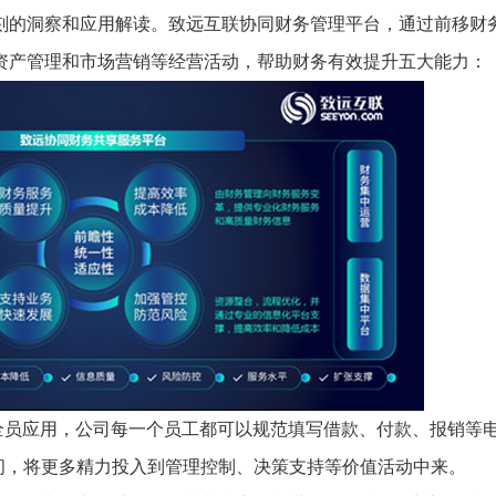
刻的洞察和应用解读。致远互联协同财务管理平台，通过前移财
资产管理和市场营销等经营活动，帮助财务有效提升五大能力：
全员应用，公司每一个员工都可以规范填写借款、付款、报销等
间，将更多精力投入到管理控制、决策支持等价值活动中来。