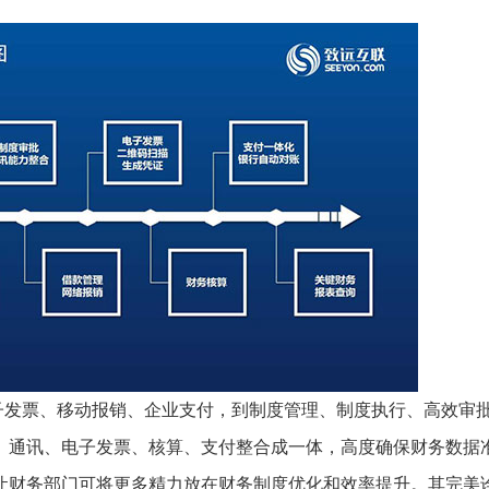
子发票、移动报销、企业支付，到制度管理、制度执行、高效审
、通讯、电子发票、核算、支付整合成一体，高度确保财务数据
让财务部门可将更多精力放在财务制度优化和效率提升。其完美