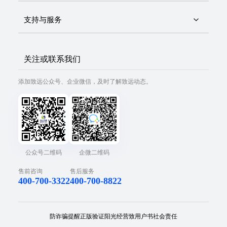
支持与服务
关注或联系我们
添加致远公众号、企业微信，及时了解致远动态。
公众号二维码
企微二维码
售前咨询
售后服务
400-700-3322
400-700-8822
防诈骗提醒
正版验证
阳光经营
致用户书
社会责任