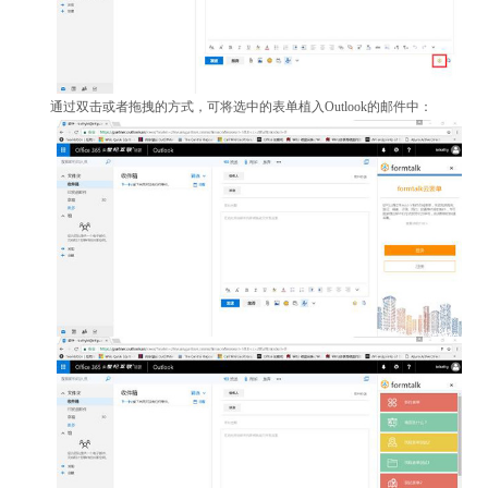
通过双击或者拖拽的方式，可将选中的表单植入Outlook的邮件中：