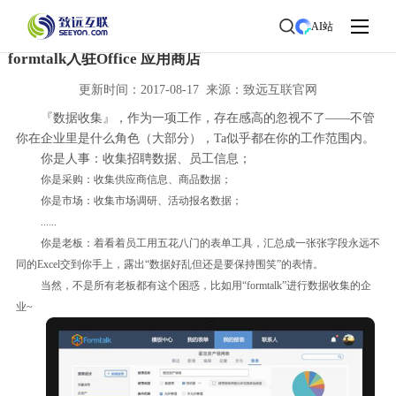
首页
>
了解致远
>
新闻中心
> 新闻详情
AI站
formtalk入驻Office 应用商店
更新时间：2017-08-17 来源：致远互联官网
『数据收集』，作为一项工作，存在感高的忽视不了——不管
你在企业里是什么角色（大部分），Ta似乎都在你的工作范围内。
你是人事：收集招聘数据、员工信息；
你是采购：收集供应商信息、商品数据；
你是市场：收集市场调研、活动报名数据；
......
你是老板：着看着员工用五花八门的表单工具，汇总成一张张字段永远不
同的Excel交到你手上，露出“数据好乱但还是要保持围笑”的表情。
当然，不是所有老板都有这个困惑，比如用“formtalk”进行数据收集的企
业~