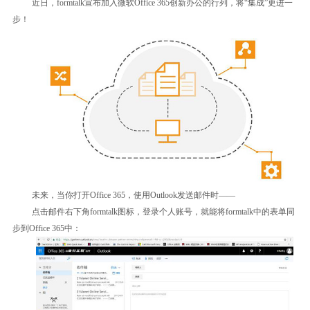
近日，formtalk宣布加入微软Office 365创新办公的行列，将“集成”更进一
步！
未来，当你打开Office 365，使用Outlook发送邮件时——
点击邮件右下角formtalk图标，登录个人账号，就能将formtalk中的表单同
步到Office 365中：