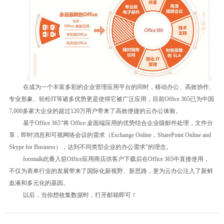
在成为一个丰富多彩的企业管理应用平台的同时，移动办公、高效协作、
专业形象、轻松IT等诸多优势更是使得它被广泛应用，目前Office 365已为中国
7,000多家大企业的超过120万用户带来了高效便捷的云办公体验。
基于Office 365“将 Office 桌面端应用的优势结合企业级邮件处理，文件分
享，即时消息和可视网络会议的需求（Exchange Online，SharePoint Online and
Skype for Business），达到不同类型企业的办公需求”的理念。
formtalk此番入驻Office应用商店供客户下载后在Office 365中直接使用，
不仅为表单行业的发展带来了国际化新视野、新思路，更为云办公注入了新鲜
血液和多元化的基因。
以后，当你想收集数据时，打开邮箱即可！