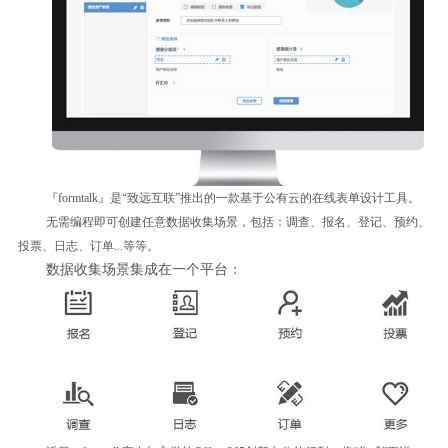
『formtalk』是“致远互联”推出的一款基于公有云的在线表单设计工具。
无需编程即可创建任意数据收集场景，包括：调查、报名、登记、预约、
投票、日志、订单...等等。
数据收集场景集成在一个平台：