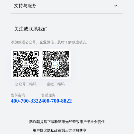
支持与服务
关注或联系我们
添加致远公众号、企业微信，及时了解致远动态。
公众号二维码
企微二维码
售前咨询
售后服务
400-700-3322
400-700-8822
防诈骗提醒
正版验证
阳光经营
致用户书
社会责任
用户协议
隐私政策
第三方信息共享