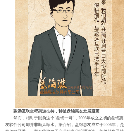
致远互联全程渠道扶持，秒破盘锦惠友发展瓶颈
然而，相对于眼前这个“盘锦一哥”，2006年成立之初的盘锦惠
友软件公司却并非顺风顺水。据介绍，盘锦惠友成立于2006年，是