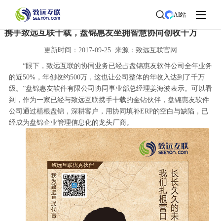
首页
>
了解致远
>
新闻中心
> 新闻详情
AI站
携手致远互联十载，盘锦惠友坐拥智慧协同创收千万
更新时间：2017-09-25 来源：致远互联官网
“眼下，致远互联的协同业务已经占盘锦惠友软件公司全年业务
的近50%，年创收约500万，这也让公司整体的年收入达到了千万
级。”盘锦惠友软件有限公司协同事业部总经理姜海波表示。可以看
到，作为一家已经与致远互联携手十载的金钻伙伴，盘锦惠友软件
公司通过植根盘锦，深耕客户，用协同填补ERP的空白与缺陷，已
经成为盘锦企业管理信息化的龙头厂商。