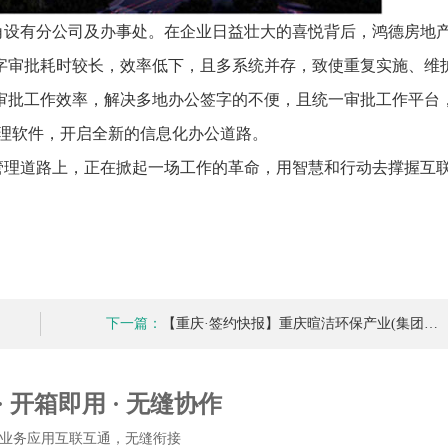
角设有分公司及办事处。在企业日益壮大的喜悦背后，鸿德房地
字审批耗时较长，效率低下，且多系统并存，致使重复实施、维
审批工作效率，解决多地办公签字的不便，且统一审批工作平台
管理软件，开启全新的信息化办公道路。
管理道路上，正在掀起一场工作的革命，用智慧和行动去撑握互
下一篇：
【重庆·签约快报】重庆暄洁环保产业(集团…
 · 开箱即用 · 无缝协作
业务应用互联互通，无缝衔接