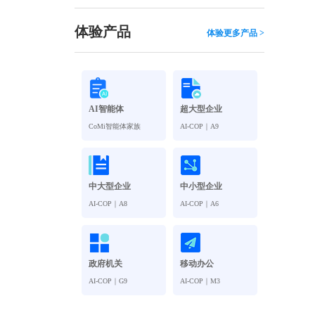
观管理
八位一体，智能风控合规管理
穿透式智能合同
体验产品
体验更多产品 >
数智驱动 全域穿透 闭环治理
穿透式人事
管控
企业人力穿透合规管控
AI智能体
超大型企业
多
CoMi智能体家族
AI-COP｜A9
中大型企业
中小型企业
AI-COP｜A8
AI-COP｜A6
政府机关
移动办公
AI-COP｜G9
AI-COP｜M3