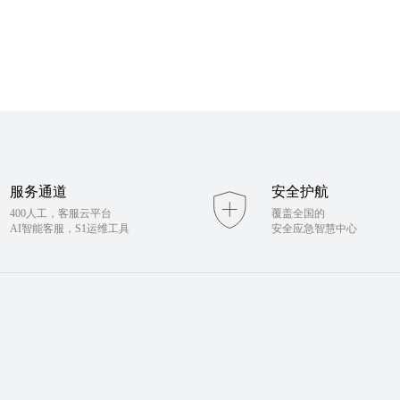
服务通道
安全护航
400人工，客服云平台
覆盖全国的
AI智能客服，S1运维工具
安全应急智慧中心