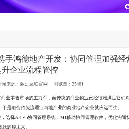
致远
企业级AI平台
热点方案
联携手鸿德地产开发：协同管理加强经
提升企业流程管控
CoMi
央国企数智运营
智能知识库
AI智能办公
新一代AI智能体家族
协同运营与业务创新深度融合
智能创作、问答与辅助审
AI-COP助力协同运营数
新闻来源：致远互联官网
浏览量：25481
CoMi Builder
央国企一体化
CoMi APP
文事会一体化
企业级智能体定制平台
推动央国企整体数字化转型落地
全新的移动智能超级秘书
多元应用汇聚 数智办公
市商业零售市场的主力军，而传统的商业物业已经很难满足它们
信创
专精特新
，于是融合传统流通业与地产业的商业地产企业就应运而生。
安全可控的信创 全面适配
助力专精特新企业实力进
，选择A8-V5协同管理系统，M1移动协同管理软件，优化沟通
运营商解决方案
集团管控
铸就辉煌未来。