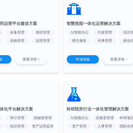
同运营平台建设方案
智慧校园一体化运营解决方案
公
设备管理
项目管理
AI智能办公
行政管理
信访
采购管理
运维管理
师生服务
外事管理
移动
验
查看详情 >
申请体验
查看详情 >
体化平台解决方案
科研院所行业一体化管理解决方案
审计管理
投融资管理
AI智能办公
实验室管理
科研项
知识管理
资产运营监管
资产管理
人事管理
国际合