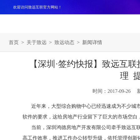
欢迎访问致远互联官方网站！
产品
解决方案
案例
服务支持
生态伙伴
关于
首页
>
关于致远
>
致远动态
> 新闻详情
【深圳·签约快报】致远互
理 
时间：2017-09-26
近年来，大型综合购物中心已经迅速成为不少城
软件的要求，这给房地产行业留下了巨大的市场空白
当前，深圳鸿德房地产开发有限公司牵手致远互联
高工作效率，推进工作办公转型升级，依托管理创新