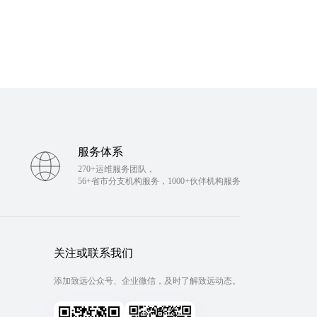
服务体系
270+运维服务团队，
56+省市分支机构服务，1000+伙伴机构服务
关注或联系我们
添加致远公众号、企业微信，及时了解致远动态。