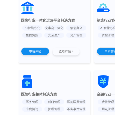
国资行业一体化运营平台解决方案
制造行业协
AI智能办公
文事会一体化
信创办公
AI智能办
集团费控
安全生产
资产管理
费控管理
申请体验
查看详情 >
申请体
医院行业整体解决方案
金融行业一
医务管理
科研管理
医德医风管理
费控管理
专病随访
护理管理
不良事件管理
网点管理