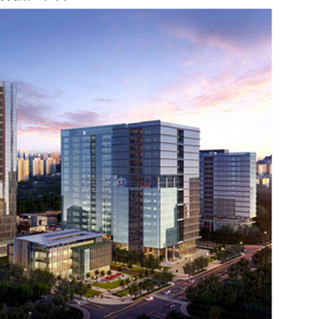
推进数字政府和数字企业转型
支撑集团治理、控制与宏
安全生产
穿透式监管
点线面结合，安全风险管控新策略
数智驱动，全域穿透
穿透式智能科技
HR人力资源管理
全级次穿透，数智驱动科技管理
数智赋能人力，全域一体
人业财一体化
滚动查看更
数智合规管控 数据驱动经营