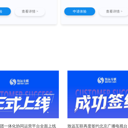
验
查看详情 >
申请体验
查看详情 >
团一体化协同运营平台全面上线