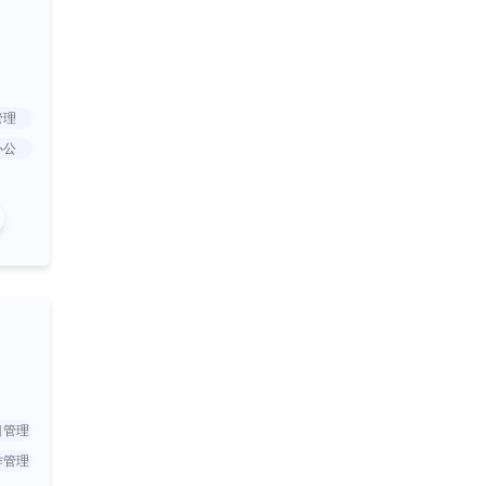
管理
办公
目管理
作管理