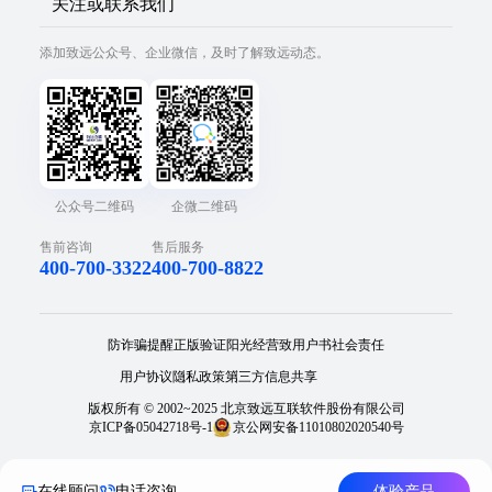
关注或联系我们
添加致远公众号、企业微信，及时了解致远动态。
公众号二维码
企微二维码
售前咨询
售后服务
400-700-3322
400-700-8822
防诈骗提醒
正版验证
阳光经营
致用户书
社会责任
用户协议
隐私政策
第三方信息共享
版权所有 © 2002~2025 北京致远互联软件股份有限公司
京ICP备05042718号-1
京公网安备11010802020540号
在线顾问
电话咨询
体验产品