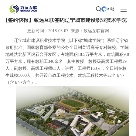
首页
>
了解致远
>
新闻中心
> 新闻详情
AI站
【签约快报】致远互联签约辽宁城市建设职业技术学院
更新时间：2018-03-07 来源：致远互联官网
辽宁城市建设职业技术学院（以下称“城建学院”）系经辽宁省
政府批准、国家教育部备案的公办全日制普通高等专科院校。学院
地处沈北新区虎石台开发区，占地面积18.5万平方米，建筑面积9.0
万平方米，现有教职工340余名，其中教授、教授级高级工程师29
人，副教授、高级工程师63人，讲师、工程师163人，全日制在校
生规模5000人，共开设市政工程技术、建筑工程技术等22个专业
（含专业方向）。