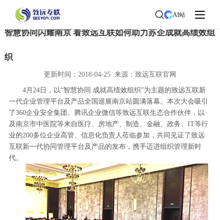
首页
>
了解致远
>
新闻中心
> 新闻详情
AI站
智慧协同闪耀南京 看致远互联如何助力苏企成就高绩效组
织
更新时间：2018-04-25 来源：致远互联官网
4月24日，以“智慧协同 成就高绩效组织”为主题的致远互联新
一代企业管理平台及产品全国巡展南京站圆满落幕。本次大会吸引
了360企业安全集团、腾讯企业微信等致远互联生态合作伙伴，以
及南京市中医院等来自医疗、房地产、制造、金融、政务、IT等行
业的200多位企业高管、信息化负责人莅临参加，共同见证了致远
互联新一代协同管理平台及产品的发布，携手迈进组织管理新时
代。