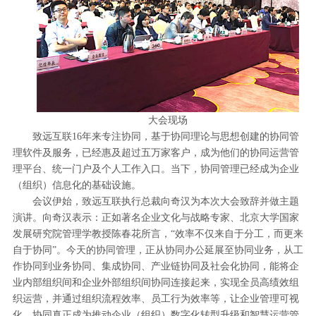
大会现场
致远互联16年来专注协同，基于协同理论与思想创建的协同管
理软件及服务，已经惠及超过五万家客户，成为他们的协同运营管
理平台、统一门户及个人工作入口。当下，协同管理已经成为企业
（组织）信息化的基础设施。
会议伊始，致远互联执行总裁向奇汉为本次大会致辞并做主题
演讲。向奇汉表示：正如著名企业文化与战略专家、北京大学国家
发展研究院管理学教授陈春花所言，“效率不仅来自于分工，而更来
自于协同”。今天的协同管理，正从协同办公延展至协同业务，从工
作协同到业务协同、集成协同、产业链协同及社会化协同，能将企
业内部组织间和企业外部组织间协同连接起来，实现全员高绩效组
织运营，并通过组织流程效率、员工行为效率等，让企业管理可视
化。协同真正成为推动企业（组织）数字化转型升级和智慧运营管