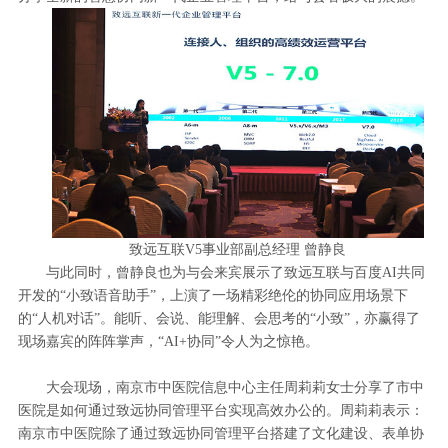
致远互联V5事业部副总经理 曾静良
与此同时，曾静良也为与会来宾展示了致远互联与百度AI共同
开发的“小致语音助手”，上演了一场精彩绝伦的协同应用场景下
的“人机对话”。能听、会说、能理解、会思考的“小致”，亦赢得了
现场嘉宾的阵阵掌声，“AI+协同”令人为之惊艳。
大会现场，南京市中医院信息中心主任周莉莉女士分享了市中
医院是如何通过致远协同管理平台实现高效办公的。周莉莉表示：
南京市中医院除了通过致远协同管理平台搭建了文化建设、表单协