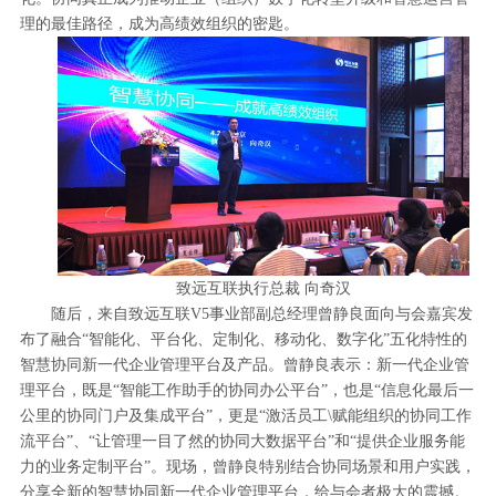
理的最佳路径，成为高绩效组织的密匙。
致远互联执行总裁 向奇汉
随后，来自致远互联V5事业部副总经理曾静良面向与会嘉宾发
布了融合“智能化、平台化、定制化、移动化、数字化”五化特性的
智慧协同新一代企业管理平台及产品。曾静良表示：新一代企业管
理平台，既是“智能工作助手的协同办公平台”，也是“信息化最后一
公里的协同门户及集成平台”，更是“激活员工\赋能组织的协同工作
流平台”、“让管理一目了然的协同大数据平台”和“提供企业服务能
力的业务定制平台”。现场，曾静良特别结合协同场景和用户实践，
分享全新的智慧协同新一代企业管理平台，给与会者极大的震撼。