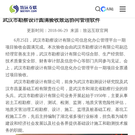
首页
>
了解致远
>
新闻中心
> 新闻详情
AI站
武汉市勘察设计圆满验收致远协同管理软件
更新时间：2018-06-29 来源：致远互联官网
6月25日，武汉市勘察设计有限公司信息化办公管理平台一期
项目验收会圆满完成。本次验收会由武汉市勘察设计有限公司副总
经理官善友主持，武汉市勘察设计有限公司综合部、生产经营部、
技术质量安全部、财务审计部及信息中心等部门共同参与见证。会
上，武汉市勘察设计有限公司信息化办公管理平台一期项目全票通
过项目验收。
武汉市勘察设计有限公司，前身为武汉市勘测设计研究院及武
汉市昌厦基础工程有限责任公司，是武汉市和湖北省勘察行业的排
头兵。武汉市勘察设计有限公司业务开展起始于1950年，主要从事
岩土工程勘察、设计、测试、检测、监测，地质灾害危险性评估，
地质灾害治理工程勘察、设计、施工、监理及桩基础工程、基坑工
程施工工作，先后主持编制了湖北省多项行业标准，担负着为城市
建设和经济社会发展以及社会各界提供基础设计施工和勘测技术服
务的职能。