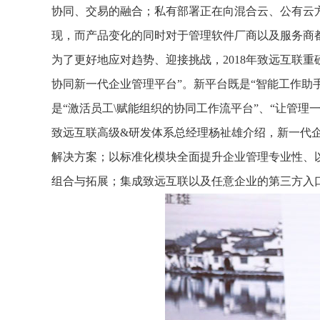
协同、交易的融合；私有部署正在向混合云、公有云
现，而产品变化的同时对于管理软件厂商以及服务商
为了更好地应对趋势、迎接挑战，2018年致远互联重
协同新一代企业管理平台”。新平台既是“智能工作助
是“激活员工\赋能组织的协同工作流平台”、“让管理
致远互联高级&研发体系总经理杨祉雄介绍，新一代
解决方案；以标准化模块全面提升企业管理专业性、以
组合与拓展；集成致远互联以及任意企业的第三方入