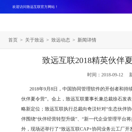
欢迎访问致远互联官方网站！
产品
解决方案
案例
服务支持
生态伙伴
关于
首页
>
关于致远
>
致远动态
> 新闻详情
致远互联2018精英伙伴
时间：2018-09-12
2018年9月8日，中国协同管理软件的开创者和
伙伴夏令营”。会上，致远互联董事长兼总裁徐石发表
略新定位；致远互联执行总裁向奇汉针对“生态伙伴
伴围绕“伙伴经营转型升级”、“新一代企业管理平台将
外，现场还举行了“致远互联CAP+协同业务云工厂开