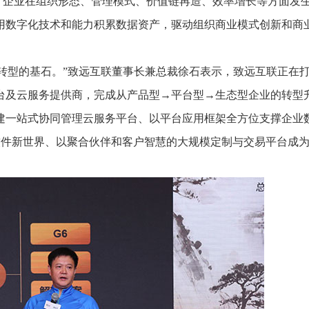
，企业在组织形态、管理模式、价值链再造、效率增长等方面发
用数字化技术和能力积累数据资产，驱动组织商业模式创新和商
转型的基石。”致远互联董事长兼总裁徐石表示，致远互联正在
台及云服务提供商，完成从产品型→平台型→生态型企业的转型升
建一站式协同管理云服务平台、以平台应用框架全方位支撑企业
软件新世界、以聚合伙伴和客户智慧的大规模定制与交易平台成