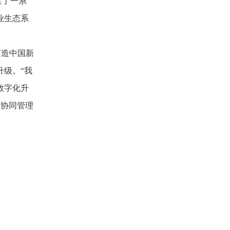
生了一系
业生态系
打造中国新
级。“我
数字化升
为协同管理