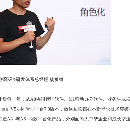
联高级
&
研发体系总经理 杨祉雄
，此后每一年，从A8协同管理软件、M1移动办公软件、业务生成器
平台到V5协同管理平台7.0版本，致远互联都在不断寻求技术突
打造A8+与A6+两款平台化产品，分别面向大中型企业和成长型