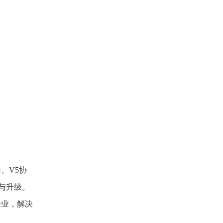
、V5协
破与升级。
企业，解决