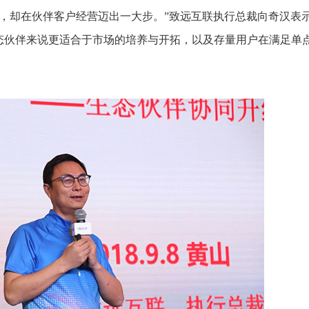
步，却在伙伴客户经营迈出一大步。”致远互联执行总裁向奇汉表示
生态伙伴来说更适合于市场的培养与开拓，以及存量用户在满足单
。