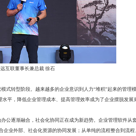
致远互联董事长兼总裁 徐石
模式转型阶段。越来越多的企业意识到人力“堆积”起来的管理
理水平，降低企业管理成本、提高管理效率成为了企业摆脱发展
动办公逐渐融合，社会化协同正在成为新趋势。企业管理软件从
整合企业外部、社会化资源的协同发展；从单纯的流程整合到流程