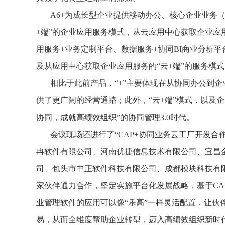
A6+为成长型企业提供移动办公、核心企业业务
+端”的企业应用服务模式，从云应用中心获取企业应
用服务+业务定制平台、数据服务+协同BI商业分析
及从应用中心获取企业应用服务的“云+端”的服务模式
相比于此前产品，“+”主要体现在从协同办公到
供了更广阔的经营通路；此外，“云+端”模式，以及企
协同，成就高绩效组织”的协同管理3.0时代。
会议现场还进行了“CAP+协同业务云工厂开发
冉软件有限公司、河南优捷信息技术有限公司、宜昌
司、包头市中正软件科技有限公司、成都模块科技有
家伙伴通力合作，坚定实施平台化发展战略，基于CA
业管理软件的应用可以像“乐高”一样灵活配置，让
易，从而全维度帮助企业转型，迈入高绩效组织新时