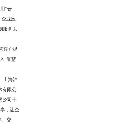
用“云
、企业应
制服务以
营客户提
入“智慧
、上海泊
术有限公
限公司十
共享，让企
享、交