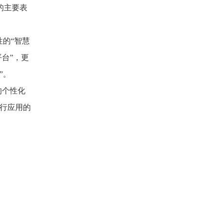
的主要表
性的“智慧
台”，更
”。
的个性化
进行应用的