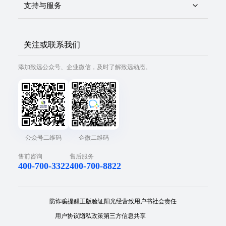
支持与服务
关注或联系我们
添加致远公众号、企业微信，及时了解致远动态。
公众号二维码
企微二维码
售前咨询
售后服务
400-700-3322
400-700-8822
防诈骗提醒
正版验证
阳光经营
致用户书
社会责任
用户协议
隐私政策
第三方信息共享