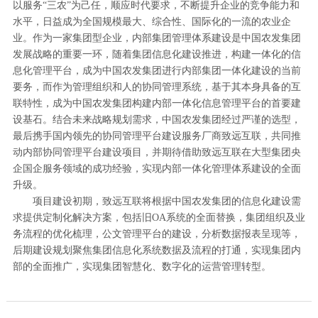
以服务“三农”为己任，顺应时代要求，不断提升企业的竞争能力和
水平，日益成为全国规模最大、综合性、国际化的一流的农业企
业。作为一家集团型企业，内部集团管理体系建设是中国农发集团
发展战略的重要一环，随着集团信息化建设推进，构建一体化的信
息化管理平台，成为中国农发集团进行内部集团一体化建设的当前
要务，而作为管理组织和人的协同管理系统，基于其本身具备的互
联特性，成为中国农发集团构建内部一体化信息管理平台的首要建
设基石。结合未来战略规划需求，中国农发集团经过严谨的选型，
最后携手国内领先的协同管理平台建设服务厂商致远互联，共同推
动内部协同管理平台建设项目，并期待借助致远互联在大型集团央
企国企服务领域的成功经验，实现内部一体化管理体系建设的全面
升级。
项目建设初期，致远互联将根据中国农发集团的信息化建设需
求提供定制化解决方案，包括旧OA系统的全面替换，集团组织及业
务流程的优化梳理，公文管理平台的建设，分析数据报表呈现等，
后期建设规划聚焦集团信息化系统数据及流程的打通，实现集团内
部的全面推广，实现集团智慧化、数字化的运营管理转型。