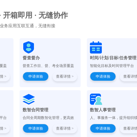
 · 开箱即用 · 无缝协作
业务应用互联互通，无缝衔接
督查督办
时间/计划/目标/任务管理
覆盖
督查工作目、督、考全场景覆盖
智能化目标及时间管理平台
情 >
申请体验
查看详情 >
申请体验
查看详情
）
数智合同管理
数智人事管理
平台
合同全周期数智化管理，更高效
人、事服务一体，提升组织
情 >
申请体验
查看详情 >
申请体验
查看详情