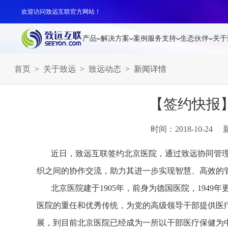
欢迎访问致远互联官方网站！
产品
解决方案
案例
服务支持
生态伙伴
关于
首页
>
关于致远
>
致远动态
> 新闻详情
【签约快报
时间：2018-10-24
近日，致远互联签约北京医院，通过致远协同管
织之间的协作交流，助力其进一步实现智慧、高效的
北京医院建于1905年，前身为德国医院，194
医院的重任和优秀传统，为党的高级领导干部提供医
展，到目前北京医院已经成为一所以干部医疗保健为