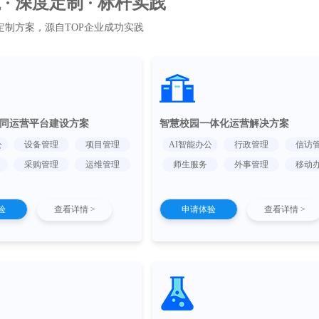
· 深度定制 · 标杆实践
定制方案，源自TOP企业成功实践
同运营平台建设方案
智慧校园一体化运营解决方案
公
设备管理
项目管理
AI智能办公
行政管理
信访
采购管理
运维管理
师生服务
外事管理
移动
验
查看详情 >
申请体验
查看详情 >