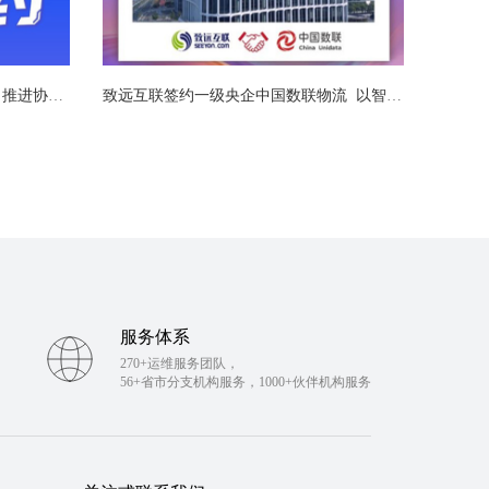
致远互联再度签约北京广播电视台 推进协同办公系统信创适配
致远互联签约一级央企中国数联物流  以智能运营赋能央企数智升级
服务体系
270+运维服务团队，
56+省市分支机构服务，1000+伙伴机构服务