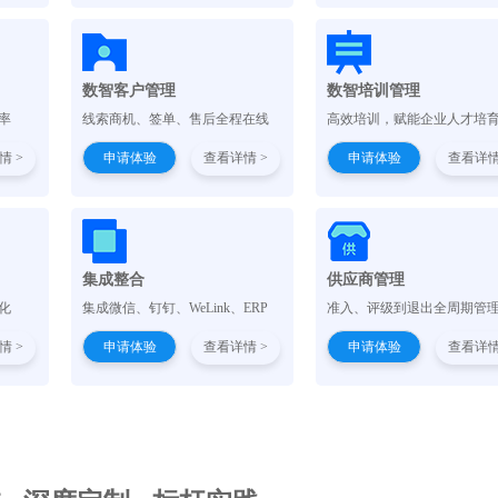
数智客户管理
数智培训管理
率
线索商机、签单、售后全程在线
高效培训，赋能企业人才培
情 >
申请体验
查看详情 >
申请体验
查看详情
集成整合
供应商管理
化
集成微信、钉钉、WeLink、ERP
准入、评级到退出全周期管
情 >
申请体验
查看详情 >
申请体验
查看详情