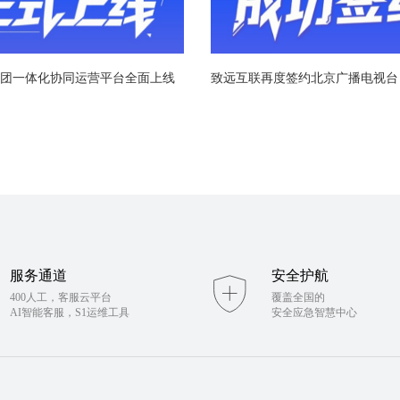
团一体化协同运营平台全面上线
服务通道
安全护航
400人工，客服云平台
覆盖全国的
AI智能客服，S1运维工具
安全应急智慧中心