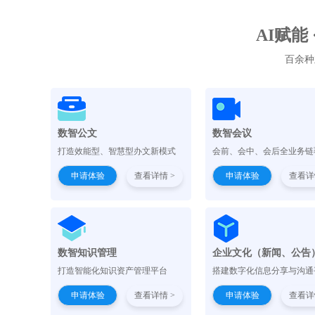
AI赋能
百余种
数智公文
数智会议
打造效能型、智慧型办文新模式
会前、会中、会后全业务链
申请体验
查看详情 >
申请体验
查看详
数智知识管理
企业文化（新闻、公告
打造智能化知识资产管理平台
搭建数字化信息分享与沟通
申请体验
查看详情 >
申请体验
查看详