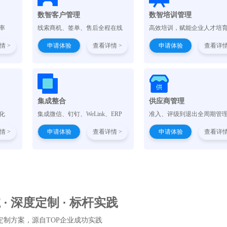
数智客户管理
数智培训管理
率
线索商机、签单、售后全程在线
高效培训，赋能企业人才培
情 >
申请体验
查看详情 >
申请体验
查看详情
集成整合
供应商管理
化
集成微信、钉钉、WeLink、ERP
准入、评级到退出全周期管
情 >
申请体验
查看详情 >
申请体验
查看详情
· 深度定制 · 标杆实践
定制方案，源自TOP企业成功实践