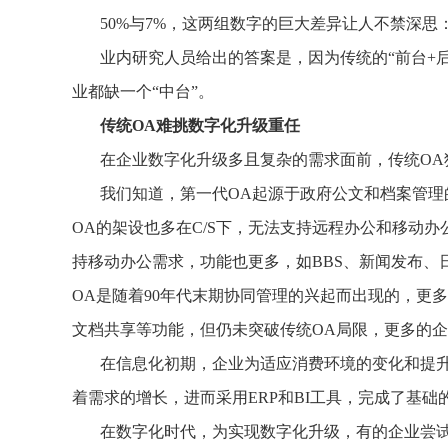
50%与7%，这两组数字的巨大差异让人不禁深
业内研究人员给出的答案是，因为传统的“前台+
业都缺一个“中台”。
传统OA难挑数字化升级重任
在企业数字化升级多且复杂的需求面前，传统OA
我们知道，第一代OA起源于政府公文和档案管
OA的架设也多在C/S下，无法支持远程办公和移动办
持移动办公需求，功能也更多，如BBS、新闻发布
OA是随着90年代末期协同管理的兴起而出现的，更
文档共享等功能，但仍未突破传统OA局限，更多的
在信息化初期，企业为适应消费环境的变化和提
着需求的增长，进而采用ERP和BI工具，完成了基础
在数字化时代，为实现数字化升级，有的企业尝试