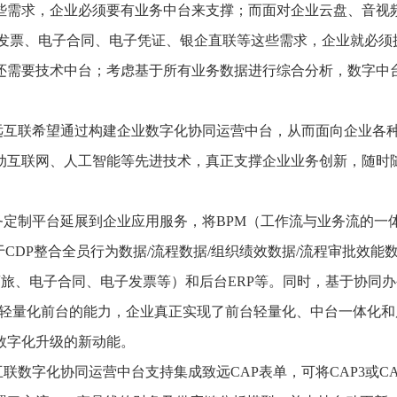
些需求，企业必须要有业务中台来支撑；而面对企业云盘、音视
子发票、电子合同、电子凭证、银企直联等这些需求，企业就必须
还需要技术中台；考虑基于所有业务数据进行综合分析，数字中
远互联希望通过构建企业数字化协同运营中台，从而面向企业各
动互联网、人工智能等先进技术，真正支撑企业业务创新，随时
务定制平台延展到企业应用服务，将BPM（工作流与业务流的一
CDP整合全员行为数据/流程数据/组织绩效数据/流程审批效能
商旅、电子合同、电子发票等）和后台ERP等。同时，基于协同
他轻量化前台的能力，企业真正实现了前台轻量化、中台一体化和
数字化升级的新动能。
数字化协同运营中台支持集成致远CAP表单，可将CAP3或CA