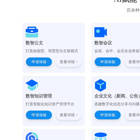
百余种
数智公文
数智会议
打造效能型、智慧型办文新模式
会前、会中、会后全业务链
申请体验
查看详情 >
申请体验
查看详
数智知识管理
企业文化（新闻、公告
打造智能化知识资产管理平台
搭建数字化信息分享与沟通
申请体验
查看详情 >
申请体验
查看详