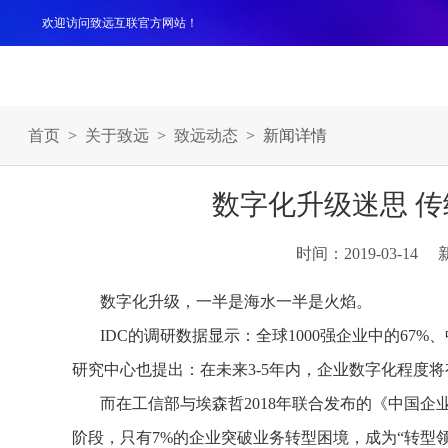
欢迎访问致远互联官方网站！
产品
解决方案
案例
服务支持
生态伙伴
关于
首页
>
关于致远
>
致远动态
> 新闻详情
数字化升级迷思 传
时间：2019-03-14
数字化升级，一半是海水一半是火焰。
IDC的调研数据显示：全球1000强企业中的67
研究中心也提出：在未来3-5年内，企业数字化程度将有
而在工信部与埃森哲2018年联合发布的《中国
阶段，只有7%的企业突破业务转型困境，成为“转型领