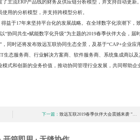
置了主流ERP产品线的财务及供应链分析模型，并支持自动更新
员使用的分析模型，并支持跨模型分析。
得益于17年来坚持平台化的发展战略。在全球数字化浪潮下，
以“协同共生•赋能数字化升级”为主题的2019春季伙伴大会，届
”，同时还将发布致远互联协同生态全景，及基于“CAP+企业应
级IT生态服务商、行业解决方案商、软件服务商、系统集成商以及
业模式和创新的业务价值，推动协同管理行业发展，共同帮助企
下一篇：
致远互联2019春季伙伴大会震撼来袭 “…
 · 开箱即用 · 无缝协作