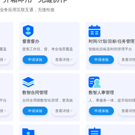
业务应用互联互通，无缝衔接
督查督办
时间/计划/目标/任务管理
覆盖
督查工作目、督、考全场景覆盖
智能化目标及时间管理平台
情 >
申请体验
查看详情 >
申请体验
查看详情
）
数智合同管理
数智人事管理
平台
合同全周期数智化管理，更高效
人、事服务一体，提升组织
情 >
申请体验
查看详情 >
申请体验
查看详情