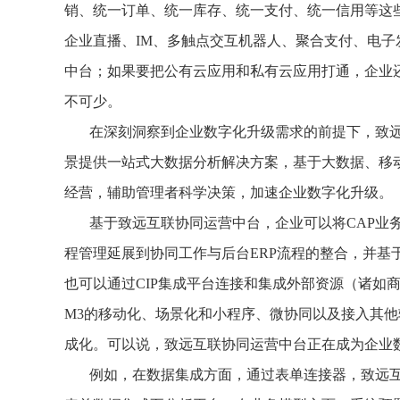
销、统一订单、统一库存、统一支付、统一信用等这
企业直播、IM、多触点交互机器人、聚合支付、电
中台；如果要把公有云应用和私有云应用打通，企业
不可少。
在深刻洞察到企业数字化升级需求的前提下，致
景提供一站式大数据分析解决方案，基于大数据、移
经营，辅助管理者科学决策，加速企业数字化升级。
基于致远互联协同运营中台，企业可以将CAP业
程管理延展到协同工作与后台ERP流程的整合，并基于
也可以通过CIP集成平台连接和集成外部资源（诸如
M3的移动化、场景化和小程序、微协同以及接入其
成化。可以说，致远互联协同运营中台正在成为企业
例如，在数据集成方面，通过表单连接器，致远互联