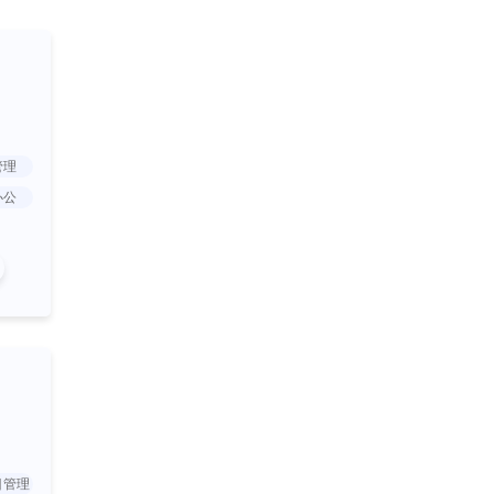
管理
办公
目管理