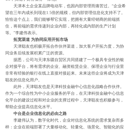
天津本土企业某品牌电动车，也因内部管理而痛苦过。“企业希
望在三年内成长到现在1.5倍的规模，但内部管理信息化支持不了。
恰恰这个点上，我们能够帮它实现，把拥有大量经销商的前端抓
住，将前端的需求传递到企业内部，再转化成内部的生产计划
等。”李建伟表示。
拓宽渠道 为协同应用开拓市场
天津聪友也积极开拓合作伙伴渠道，加大客户开拓力度，为协
同业务后续发展积累广泛的资源。
据悉，公司与天津东疆自贸区共同搭建了一个极具专业性的银
企对接平台，将有需求的企业、融资租赁企业、保理企业与行业里
非常有经验的银行在线上直接对接起来。未来这些企业将成为天津
聪友的信息化用户。
此外，天津聪友也是天津科技金融中心信息化战略合作伙伴。
作为一个综合性为中小企业服务的平台，在天津科技金融中心信息
化平台的建设过程和对企业的支撑过程中，天津聪友也积极参与，
帮助企业提高信息化水平。
中台是企业信息化的必由之路
李建伟认为，数字化时代，企业对信息化系统的需求复杂而多
样：企业在前端部署了大量移动化、轻量化、场景化、智能化的应