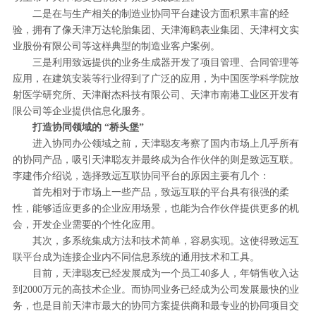
二是在与生产相关的制造业协同平台建设方面积累丰富的经
验，拥有了像天津万达轮胎集团、天津海鸥表业集团、天津柯文实
业股份有限公司等这样典型的制造业客户案例。
三是利用致远提供的业务生成器开发了项目管理、合同管理等
应用，在建筑安装等行业得到了广泛的应用，为中国医学科学院放
射医学研究所、天津耐杰科技有限公司、天津市南港工业区开发有
限公司等企业提供信息化服务。
打造协同领域的 “桥头堡”
进入协同办公领域之前，天津聪友考察了国内市场上几乎所有
的协同产品，吸引天津聪友并最终成为合作伙伴的则是致远互联。
李建伟介绍说，选择致远互联协同平台的原因主要有几个：
首先相对于市场上一些产品，致远互联的平台具有很强的柔
性，能够适应更多的企业应用场景，也能为合作伙伴提供更多的机
会，开发企业需要的个性化应用。
其次，多系统集成方法和技术简单，容易实现。这使得致远互
联平台成为连接企业内不同信息系统的通用技术和工具。
目前，天津聪友已经发展成为一个员工40多人，年销售收入达
到2000万元的高技术企业。而协同业务已经成为公司发展最快的业
务，也是目前天津市最大的协同方案提供商和最专业的协同项目交