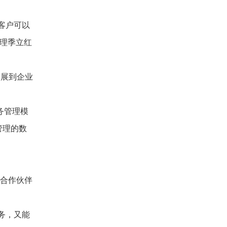
客户可以
理季立红
延展到企业
务管理模
管理的数
的合作伙伴
务，又能