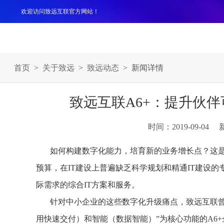
欢迎访问致远互联官方网站！
产品
解决方案
案例
服务支持
生态伙伴
关于
首页
>
关于致远
>
致远动态
> 新闻详情
致远互联A6+：提升伙
时间：2019-09-04
如何构建数字化能力，培育新的业务增长点？这
预算，在IT建设上普遍缺乏科学规划和精通IT建设
际需求的综合IT方案和服务。
针对中小企业的这些数字化升级痛点，致远互联
用快速交付）和智能（数据智能）”为核心功能的A6