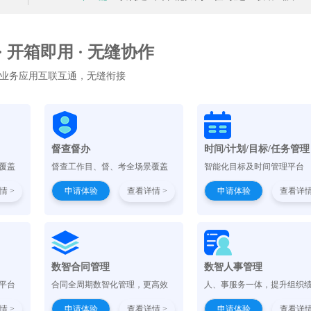
 · 开箱即用 · 无缝协作
业务应用互联互通，无缝衔接
督查督办
时间/计划/目标/任务管理
覆盖
督查工作目、督、考全场景覆盖
智能化目标及时间管理平台
情 >
申请体验
查看详情 >
申请体验
查看详情
）
数智合同管理
数智人事管理
平台
合同全周期数智化管理，更高效
人、事服务一体，提升组织
情 >
申请体验
查看详情 >
申请体验
查看详情