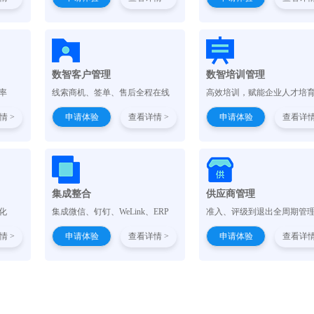
数智客户管理
数智培训管理
率
线索商机、签单、售后全程在线
高效培训，赋能企业人才培
情 >
申请体验
查看详情 >
申请体验
查看详情
集成整合
供应商管理
化
集成微信、钉钉、WeLink、ERP
准入、评级到退出全周期管
情 >
申请体验
查看详情 >
申请体验
查看详情