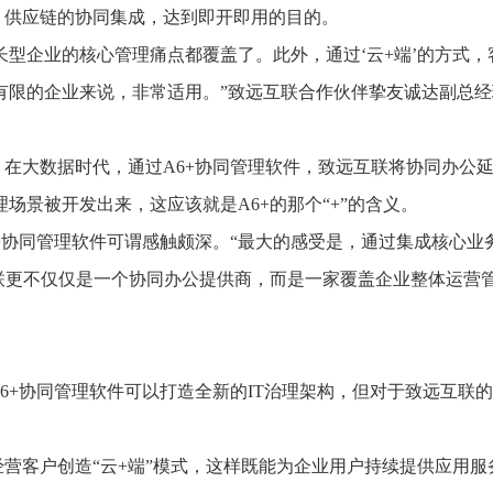
务、供应链的协同集成，达到即开即用的目的。
长型企业的核心管理痛点都覆盖了。此外，通过‘云+端’的方式，
有限的企业来说，非常适用。”致远互联合作伙伴挚友诚达副总经
在大数据时代，通过A6+协同管理软件，致远互联将协同办公
场景被开发出来，这应该就是A6+的那个“+”的含义。
6+协同管理软件可谓感触颇深。“最大的感受是，通过集成核心业
联更不仅仅是一个协同办公提供商，而是一家覆盖企业整体运营
6+协同管理软件可以打造全新的IT治理架构，但对于致远互联
营客户创造“云+端”模式，这样既能为企业用户持续提供应用服