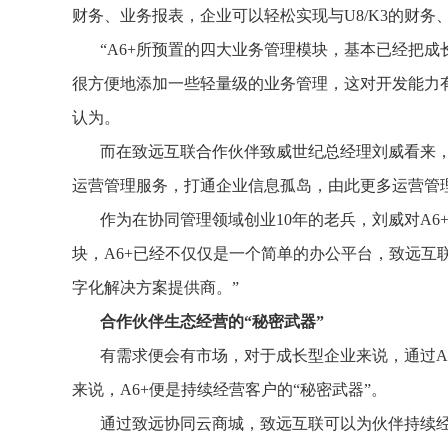
财务、业务报表，企业可以轻松实现与U8/K3的财
“A6+所预置的四大业务管理模块，基本已经把成
很方便地添加一些轻量级的业务管理，这对开发能力
认为。
而在致远互联合作伙伴致威世纪总经理刘威看来，
运营管理服务，打通企业信息孤岛，由此更多运营管理
作为在协同管理领域创业10年的老兵，刘威对A
块，A6+已经不仅仅是一个简单的办公平台，致远互
字化解决方案提供商。”
合作伙伴生态经营的“秘密武器”
有需求便会有市场，对于成长型企业来说，通过A
来说，A6+便是持续经营客户的“秘密武器”。
通过致远协同云商城，致远互联可以为伙伴持续经