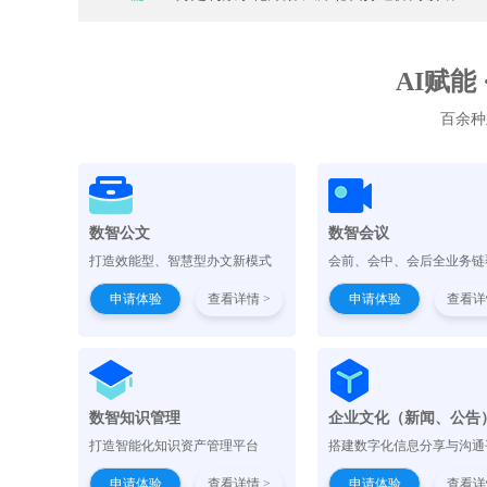
AI赋能
百余种
数智公文
数智会议
打造效能型、智慧型办文新模式
会前、会中、会后全业务链
申请体验
查看详情 >
申请体验
查看详
数智知识管理
企业文化（新闻、公告
打造智能化知识资产管理平台
搭建数字化信息分享与沟通
申请体验
查看详情 >
申请体验
查看详