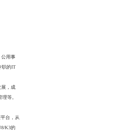
、公用事
职的IT
发展，成
管理等。
理平台，从
/K3的