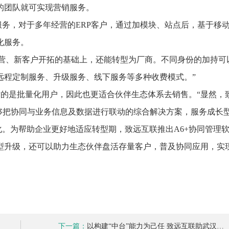
的团队就可实现营销服务。
务，对于多年经营的ERP客户，通过加模块、站点后，基于移
化服务。
经营、新客户开拓的基础上，还能转型为厂商。不同身份的加持可
远程定制服务、升级服务、线下服务等多种收费模式。”
对的是批量化用户，因此也更适合伙伴生态体系去销售。“显然，
够把协同与业务信息及数据进行联动的综合解决方案，服务成长型
。为帮助企业更好地适应转型期，致远互联推出A6+协同管理
型升级，还可以助力生态伙伴盘活存量客户，普及协同应用，实
下一篇：
以构建“中台”能力为己任 致远互联助武汉…