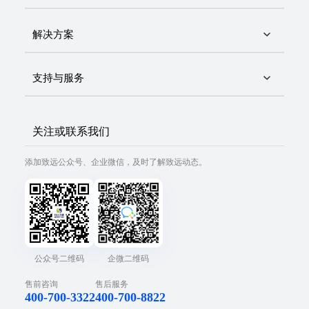
解决方案
支持与服务
关注或联系我们
添加致远公众号、企业微信，及时了解致远动态。
公众号二维码
企微二维码
售前咨询
售后服务
400-700-3322
400-700-8822