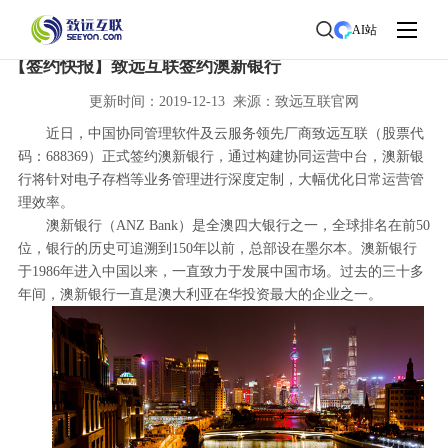
首页
>
了解致远
>
新闻中心
> 新闻详情
AI站
【签约快报】致远互联签约澳新银行
更新时间：2019-12-13 来源：致远互联官网
近日，中国协同管理软件及云服务领先厂商致远互联（股票代
码：688369）正式签约澳新银行，通过构建协同运营中台，澳新银
行将针对电子存档等业务管理进行深度定制，大幅优化日常运营管
理效率。
澳新银行（ANZ Bank）是全澳四大银行之一，全球排名在前50
位，银行的历史可追溯到150年以前，总部设在墨尔本。澳新银行
于1986年进入中国以来，一直致力于发展中国市场。过去的三十多
年间，澳新银行一直是澳大利亚在华投资最大的企业之一。