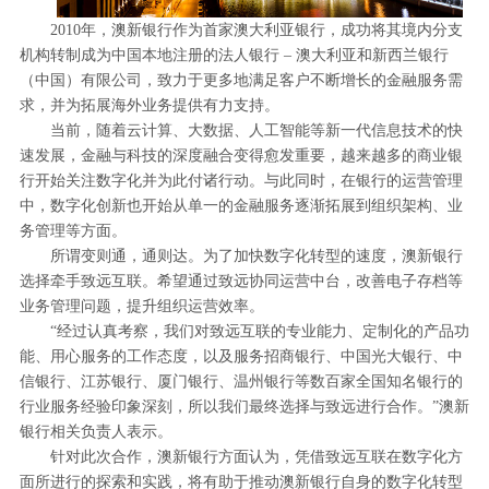
2010年，澳新银行作为首家澳大利亚银行，成功将其境内分支
机构转制成为中国本地注册的法人银行 – 澳大利亚和新西兰银行
（中国）有限公司，致力于更多地满足客户不断增长的金融服务需
求，并为拓展海外业务提供有力支持。
当前，随着云计算、大数据、人工智能等新一代信息技术的快
速发展，金融与科技的深度融合变得愈发重要，越来越多的商业银
行开始关注数字化并为此付诸行动。与此同时，在银行的运营管理
中，数字化创新也开始从单一的金融服务逐渐拓展到组织架构、业
务管理等方面。
所谓变则通，通则达。为了加快数字化转型的速度，澳新银行
选择牵手致远互联。希望通过致远协同运营中台，改善电子存档等
业务管理问题，提升组织运营效率。
“经过认真考察，我们对致远互联的专业能力、定制化的产品功
能、用心服务的工作态度，以及服务招商银行、中国光大银行、中
信银行、江苏银行、厦门银行、温州银行等数百家全国知名银行的
行业服务经验印象深刻，所以我们最终选择与致远进行合作。”澳新
银行相关负责人表示。
针对此次合作，澳新银行方面认为，凭借致远互联在数字化方
面所进行的探索和实践，将有助于推动澳新银行自身的数字化转型