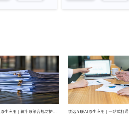
致远互联AI原生应用｜筑牢政策合规防护线 政策一致性评估智能体正式发布