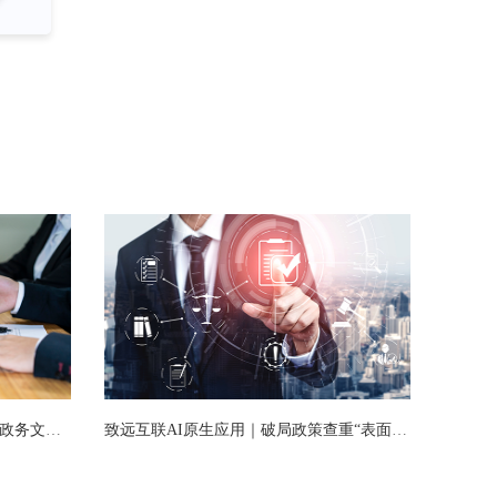
致远互联AI原生应用｜一站式打通政务文稿生产链路，常务会议纪要智能体全新发布
致远互联AI原生应用｜破局政策查重“表面比对”痛点 政策查重智能体全新上线