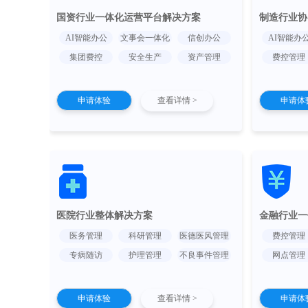
国资行业一体化运营平台解决方案
制造行业协
AI智能办公
文事会一体化
信创办公
AI智能办
集团费控
安全生产
资产管理
费控管理
申请体验
查看详情 >
申请体
医院行业整体解决方案
金融行业一
医务管理
科研管理
医德医风管理
费控管理
专病随访
护理管理
不良事件管理
网点管理
申请体验
查看详情 >
申请体