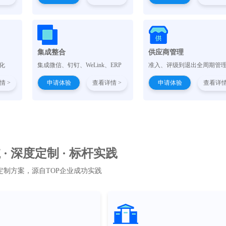
集成整合
供应商管理
化
集成微信、钉钉、WeLink、ERP
准入、评级到退出全周期管
情 >
申请体验
查看详情 >
申请体验
查看详情
· 深度定制 · 标杆实践
定制方案，源自TOP企业成功实践