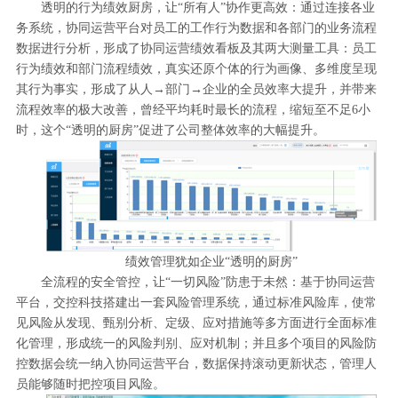
透明的行为绩效厨房，让“所有人”协作更高效：通过连接各业
务系统，协同运营平台对员工的工作行为数据和各部门的业务流程
数据进行分析，形成了协同运营绩效看板及其两大测量工具：员工
行为绩效和部门流程绩效，真实还原个体的行为画像、多维度呈现
其行为事实，形成了从人→部门→企业的全员效率大提升，并带来
流程效率的极大改善，曾经平均耗时最长的流程，缩短至不足6小
时，这个“透明的厨房”促进了公司整体效率的大幅提升。
绩效管理犹如企业“透明的厨房”
全流程的安全管控，让“一切风险”防患于未然：基于协同运营
平台，交控科技搭建出一套风险管理系统，通过标准风险库，使常
见风险从发现、甄别分析、定级、应对措施等多方面进行全面标准
化管理，形成统一的风险判别、应对机制；并且多个项目的风险防
控数据会统一纳入协同运营平台，数据保持滚动更新状态，管理人
员能够随时把控项目风险。