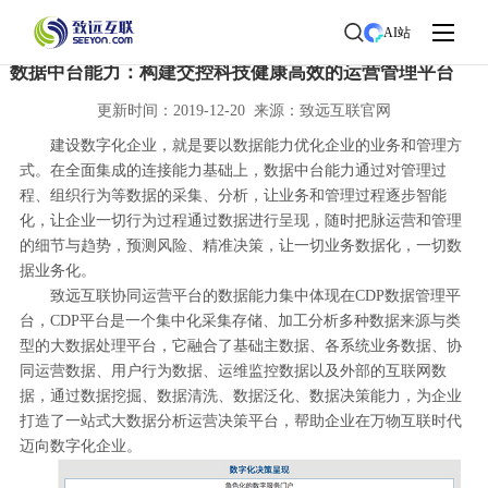
首页
>
了解致远
>
新闻中心
> 新闻详情
AI站
数据中台能力：构建交控科技健康高效的运营管理平台
更新时间：2019-12-20 来源：致远互联官网
建设数字化企业，就是要以数据能力优化企业的业务和管理方
式。在全面集成的连接能力基础上，数据中台能力通过对管理过
程、组织行为等数据的采集、分析，让业务和管理过程逐步智能
化，让企业一切行为过程通过数据进行呈现，随时把脉运营和管理
的细节与趋势，预测风险、精准决策，让一切业务数据化，一切数
据业务化。
致远互联协同运营平台的数据能力集中体现在CDP数据管理平
台，CDP平台是一个集中化采集存储、加工分析多种数据来源与类
型的大数据处理平台，它融合了基础主数据、各系统业务数据、协
同运营数据、用户行为数据、运维监控数据以及外部的互联网数
据，通过数据挖掘、数据清洗、数据泛化、数据决策能力，为企业
打造了一站式大数据分析运营决策平台，帮助企业在万物互联时代
迈向数字化企业。