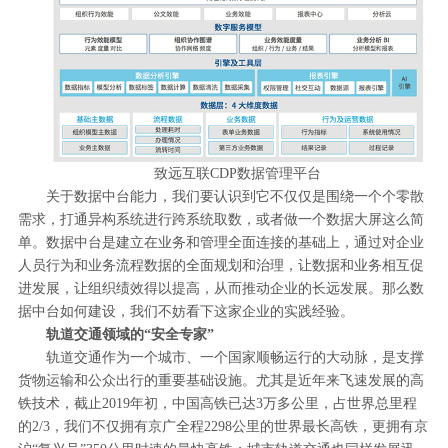
致远互联CDP数据管理平台
关于数据中台能力，我们要认识到它不仅仅是围绕一个个零散
需求，打通异构系统进行跨系统取数，或者做一个数据大屏这么简
单。数据中台是建立在业务和管理全面连接的基础上，通过对企业
人员行为和业务流程数据的全面规划和治理，让数据和业务相互促
进发展，让组织绩效得以提高，从而推动企业的长远发展。那么数
据中台如何建设，我们不妨看下这家企业的实践经验。
轨道交通领域的“安全专家”
轨道交通作为一个城市、一个国家顺畅运行的大动脉，是支撑
货物运输和公众出行的重要基础设施。尤其是近年来飞速发展的高
铁技术，截止2019年初，中国高铁已达3万多公里，占世界总里程
的2/3，我们不仅拥有京广全程2298公里的世界最长高铁，更拥有京