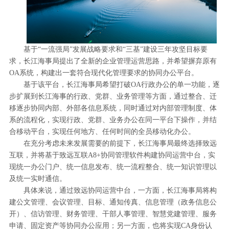
基于“一流强局”发展战略要求和“三基”建设三年攻坚目标要
求，长江海事局提出了全新的企业管理运营思路，并希望摒弃原有
OA系统，构建出一套符合现代化管理要求的协同办公平台。
基于该平台，长江海事局希望打破OA行政办公的单一功能，逐
步扩展到长江海事的行政、党群、业务管理等方面，通过整合、迁
移逐步协同内部、外部各信息系统，同时通过对内部管理制度、体
系的流程化，实现行政、党群、业务办公在同一平台下操作，并结
合移动平台，实现任何地方、任何时间的全员移动化办公。
在充分考虑未来发展需要的前提下，长江海事局最终选择致远
互联，并将基于致远互联A8+协同管理软件构建协同运营中台，实
现统一办公门户、统一信息发布、统一流程整合、统一知识管理以
及统一实时通信。
具体来说，通过致远协同运营中台，一方面，长江海事局将构
建公文管理、会议管理、目标、通知传真、信息管理（政务信息公
开）、信访管理、财务管理、干部人事管理、智慧党建管理、服务
申请、固定资产等协同办公应用；另一方面，也将实现CA身份认