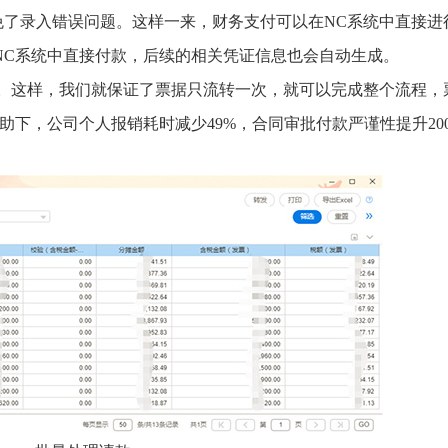
免了录入错误问题。这样一来，财务支付可以在NC系统中直接进
NC系统中直接付款，后续的相关凭证信息也会自动生成。
然。这样，我们就保证了票据只流转一次，就可以完成整个流程，
助下，公司个人报销耗时减少49%，合同审批付款严谨性提升20