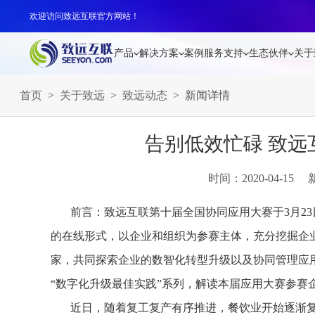
欢迎访问致远互联官方网站！
产品
解决方案
案例
服务支持
生态伙伴
关于
首页
>
关于致远
>
致远动态
> 新闻详情
告别低效忙碌 致
时间：2020-04-15
前言：致远互联第十届全国协同应用大赛于3月23
的在线形式，以企业和组织为参赛主体，充分挖掘企
家，共同探索企业的数智化转型升级以及协同管理应
“数字化升级最佳实践”系列，解读本届应用大赛参赛
近日，随着复工复产有序推进，餐饮业开始逐渐复