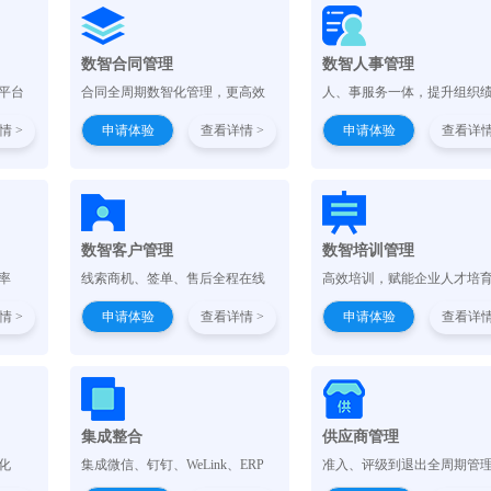
）
数智合同管理
数智人事管理
平台
合同全周期数智化管理，更高效
人、事服务一体，提升组织
情 >
申请体验
查看详情 >
申请体验
查看详情
数智客户管理
数智培训管理
率
线索商机、签单、售后全程在线
高效培训，赋能企业人才培
情 >
申请体验
查看详情 >
申请体验
查看详情
集成整合
供应商管理
化
集成微信、钉钉、WeLink、ERP
准入、评级到退出全周期管