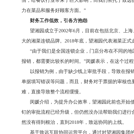
情，给餐饮行业带来了巨大影响，而我们依托于致远
力在菜品和服务好顾客方面。”
财务工作低效，引各方抱怨
望湘园成立于2002年6月，目前在包括北京、上
大的湘菜连锁品牌。2018年底，望湘园代表湘菜正
“由于我们是全国连锁企业，门店分布在不同的
报销，都需要比较长的时间。”闵媛表示，在这个过
以报销为例，由于缺少线上审批手段，导致在报
单据填写错误等问题，而且，财务对于票据的审核也
难，直接导致整个流程缓慢。
闵媛介绍，为提升办公效率，望湘园此前也开始使
钉的审批流程已经升级，但仍然没办法帮助我们进行
然没有得到根治，直到2018年，致远协同的上线。
基于致远互联协同运营平台，通过对望湘园集团