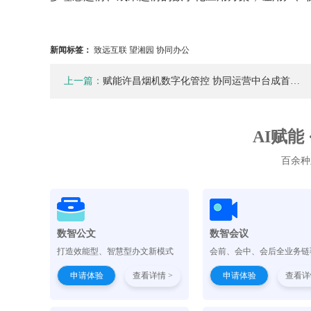
新闻标签：
致远互联 望湘园 协同办公
上一篇：
赋能许昌烟机数字化管控 协同运营中台成首…
AI赋能
百余种
数智公文
数智会议
打造效能型、智慧型办文新模式
会前、会中、会后全业务链
申请体验
查看详情 >
申请体验
查看详