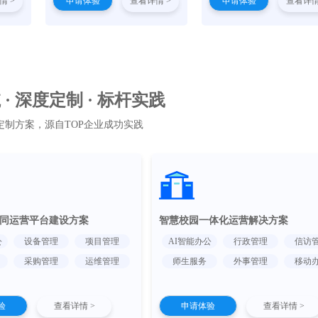
情 >
申请体验
查看详情 >
申请体验
查看详情
· 深度定制 · 标杆实践
定制方案，源自TOP企业成功实践
同运营平台建设方案
智慧校园一体化运营解决方案
公
设备管理
项目管理
AI智能办公
行政管理
信访
采购管理
运维管理
师生服务
外事管理
移动
验
查看详情 >
申请体验
查看详情 >