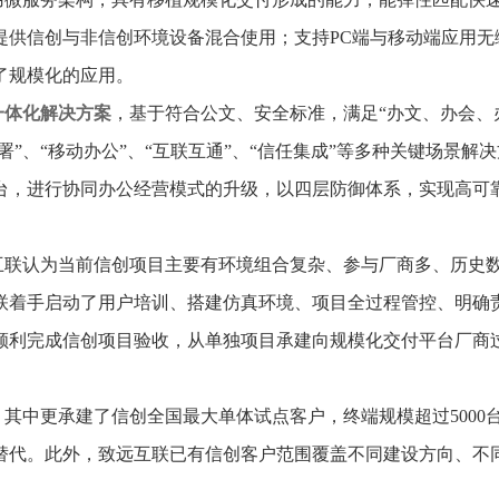
提供信创与非信创环境设备混合使用；支持PC端与移动端应用无
了规模化的应用。
一体化解决方案
，基于符合公文、安全标准，满足“办文、办会、
署”、“移动办公”、“互联互通”、“信任集成”等多种关键场景解
台，进行协同办公经营模式的升级，以四层防御体系，实现高可
互联认为当前信创项目主要有环境组合复杂、参与厂商多、历史
联着手启动了用户培训、搭建仿真环境、项目全过程管控、明确
顺利完成信创项目验收，从单独项目承建向规模化交付平台厂商
，其中更承建了信创全国最大单体试点客户，终端规模超过5000
替代。此外，致远互联已有信创客户范围覆盖不同建设方向、不