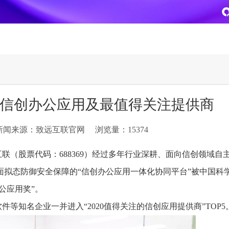
致远
企业级AI平台
热点方案
最佳信创办公应用及最值得关注提供商
CoMi
央国企数智运营
智能知识库
AI智能办公
新闻来源：致远互联官网
浏览量：15374
新一代AI智能体家族
协同运营与业务创新深度融合
智能创作、问答与辅助审
AI-COP助力协同运营数
CoMi Builder
央国企一体化
CoMi APP
文事会一体化
联（股票代码：688369）经过多年行业深耕、面向信创领域自
企业级智能体定制平台
推动央国企整体数字化转型落地
全新的移动智能超级秘书
多元应用汇聚 数智办公
面拟态防御安全保障的“信创办公应用一体化协同平台”被中国科
办公应用奖”。
信创
专精特新
安全可控的信创 全面适配
助力专精特新企业实力进
等知名企业一并进入“2020值得关注的信创应用提供商”TOP5
运营商解决方案
集团管控