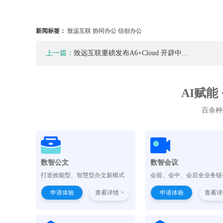
新闻标签：
致远互联 协同办公 信创办公
上一篇：
致远互联重磅发布A6+Cloud 开辟中…
AI赋能
百余种
数智公文
数智会议
打造效能型、智慧型办文新模式
会前、会中、会后全业务链
申请体验
查看详情 >
申请体验
查看详