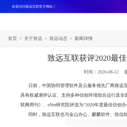
欢迎访问致远互联官方网站！
产品
解决方案
案例
服务支持
生态伙伴
关于
首页
>
关于致远
>
致远动态
> 新闻详情
致远互联获评2020
时间：2020-08-12
日前，中国协同管理软件及云服务领先厂商致远互
具有权威测评认证、支持多种信创环境组合运行及全
联网周刊》、eNet研究院评选为“2020年度最佳信创
同时，致远互联也与金山办公、麒麟软件、统信软件