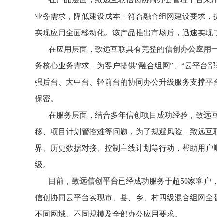
业务需求，降低建设成本；符合融合组网建设要求，
实现应用全面移动化。该产品推出市场后，迅速实现
在应用层面，致远互联具有完整的
信创办公应用
务核心业务需求，为客户提供“融合组网”、“云平台部
强后台、大中台、轻前台的协同办公升级服务支撑平
保密。
在服务层面，结合多年信创项目成功经验，致远
移、项目计划管控难等问题，为了规避风险，致远互
界、历史数据对接、控制主线计划等行动，帮助用户
级。
目前，
致远信创平台
已经成功服务于超50家客户
信创协同云平台实现市、县、乡、村四级混合组网全
不同网域、不同规模及全部办公应用要求。