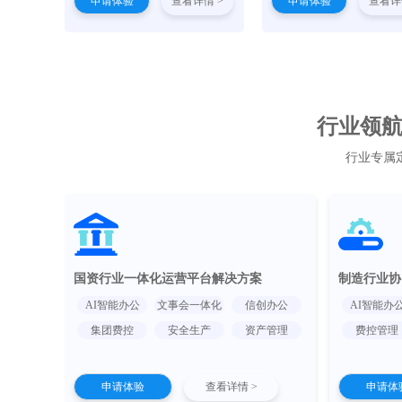
申请体验
查看详情 >
申请体验
查看详
行业领航 
行业专属
国资行业一体化运营平台解决方案
制造行业协
AI智能办公
文事会一体化
信创办公
AI智能办
集团费控
安全生产
资产管理
费控管理
申请体验
查看详情 >
申请体