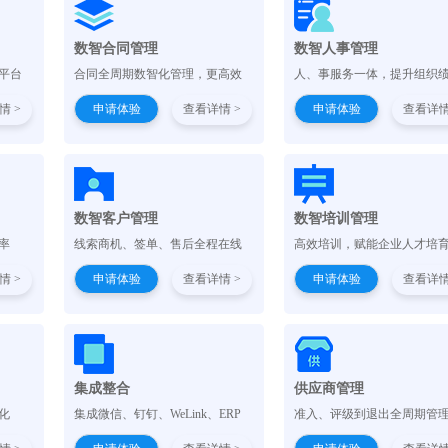
）
数智合同管理
数智人事管理
平台
合同全周期数智化管理，更高效
人、事服务一体，提升组织
情 >
申请体验
查看详情 >
申请体验
查看详情
数智客户管理
数智培训管理
率
线索商机、签单、售后全程在线
高效培训，赋能企业人才培
情 >
申请体验
查看详情 >
申请体验
查看详情
集成整合
供应商管理
化
集成微信、钉钉、WeLink、ERP
准入、评级到退出全周期管