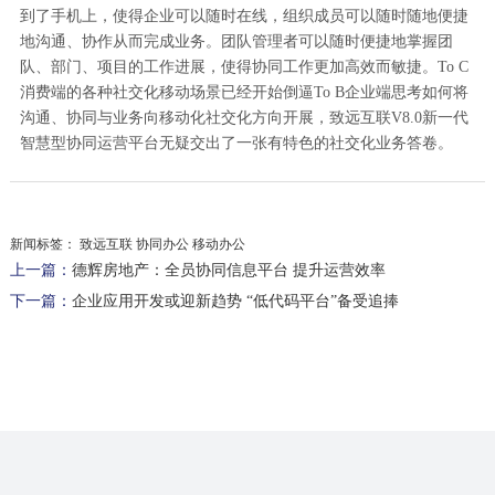
到了手机上，使得企业可以随时在线，组织成员可以随时随地便捷
地沟通、协作从而完成业务。团队管理者可以随时便捷地掌握团
队、部门、项目的工作进展，使得协同工作更加高效而敏捷。To C
消费端的各种社交化移动场景已经开始倒逼To B企业端思考如何将
沟通、协同与业务向移动化社交化方向开展，致远互联V8.0新一代
智慧型协同运营平台无疑交出了一张有特色的社交化业务答卷。
新闻标签：
致远互联 协同办公 移动办公
上一篇：
德辉房地产：全员协同信息平台 提升运营效率
下一篇：
企业应用开发或迎新趋势 “低代码平台”备受追捧