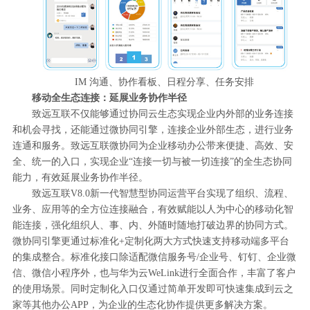
IM 沟通、协作看板、日程分享、任务安排
移动全生态连接：延展业务协作半径
致远互联不仅能够通过协同云生态实现企业内外部的业务连接
和机会寻找，还能通过微协同引擎，连接企业外部生态，进行业务
连通和服务。致远互联微协同为企业移动办公带来便捷、高效、安
全、统一的入口，实现企业“连接一切与被一切连接”的全生态协同
能力，有效延展业务协作半径。
致远互联V8.0新一代智慧型协同运营平台实现了组织、流程、
业务、应用等的全方位连接融合，有效赋能以人为中心的移动化智
能连接，强化组织人、事、内、外随时随地打破边界的协同方式。
微协同引擎更通过标准化+定制化两大方式快速支持移动端多平台
的集成整合。标准化接口除适配微信服务号/企业号、钉钉、企业微
信、微信小程序外，也与华为云WeLink进行全面合作，丰富了客户
的使用场景。同时定制化入口仅通过简单开发即可快速集成到云之
家等其他办公APP，为企业的生态化协作提供更多解决方案。