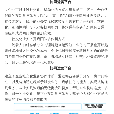
协同运营平台
，企业可以通过社交化、移动化的方式构建起员工、客户、合作伙
伴间的互动参与体系，以“人、事、物”之间的连接与被连接能力，
将传统封闭、线下的业务交流模式转变为具有广泛开放性、立体
化、互动性的社交化业务协同能力，将沟通与业务充分融合贯通，
使组织成员间的协同更加高效。
社交化业务：开启团队协作新方式
随着人们对移动办公的理解越来越深刻，业务的开展也开始越
来越多地融入社交化的成分。企业也越来越需要将日常沟通的场景
与协作与业务连接起来。基于将移动互联网、社交化业务管理的理
念，致远互联V8.0新一代智慧型
协同运营平台
建立了企业社交化业务协作体系，通过将业务赋予分享、协作的特
性，以及将沟通过程赋予触发业务、启动任务的能力，实现从沟通
到业务、从业务到沟通的无缝衔接和切换，帮助企业构建连接、协
作、融合的社交化、扁平化互动参与体系，赋予个人和企业更灵活
敏捷的业务沟通和协作能力。