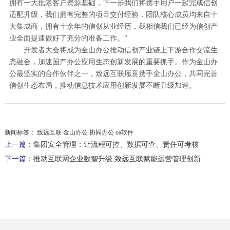
拥有一大批老客户资源基础，下一步我们将携手用户一起完成信创
适配升级，我们拥有完整的项目交付经验，团队核心成员均来自十
大集成商，拥有十余年的信创从业经历，我相信我们已经为信创产
业全面提速做好了充分的准备工作。”
开发者大会将成为金山办公推动信创产业链上下游合作交流生
态融合，加速国产办公应用生态创新发展的重要抓手。作为金山办
公最坚实的合作伙伴之一，致远互联愿意携手金山办公，共同完善
信创生态布局，推动信息技术应用创新发展不断升级加速。
新闻标签：
致远互联 金山办公 协同办公 oa软件
上一篇：
集团安全管理：让流程可控、数据可查、责任可考核
下一篇：
推动互联网企业数智升级 致远互联赋能运营管理创新