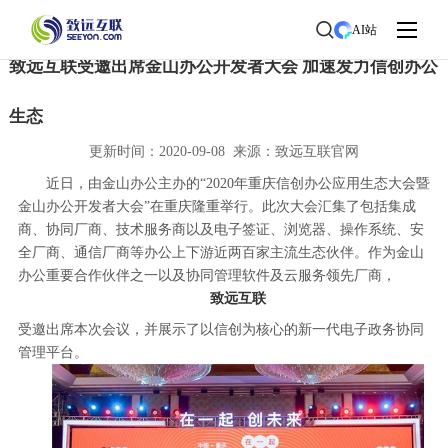
首页
>
了解致远
>
新闻中心
> 新闻详情
AI站
致远互联受邀出席金山办公开发者大会 加速发力信创办公
生态
更新时间：2020-09-08 来源：致远互联官网
近日，由金山办公主办的“2020年重庆信创办公应用生态大会暨
金山办公开发者大会”在重庆隆重举行。此次大会汇集了包括集成
商、协同厂商、技术服务商以及电子签证、浏览器、操作系统、安
全厂商、通信厂商等办公上下游近两百家主流生态伙伴。作为金山
办公重要合作伙伴之一以及协同管理软件及云服务领先厂商，
致远互联
受邀出席本次会议，并展示了以信创为核心的新一代电子政务协同
管理平台。