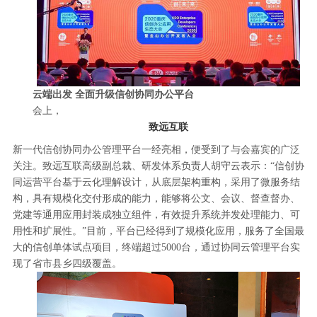
云端出发 全面升级信创协同办公平台
会上，
致远互联
新一代信创协同办公管理平台一经亮相，便受到了与会嘉宾的广泛
关注。致远互联高级副总裁、研发体系负责人胡守云表示：“信创协
同运营平台基于云化理解设计，从底层架构重构，采用了微服务结
构，具有规模化交付形成的能力，能够将公文、会议、督查督办、
党建等通用应用封装成独立组件，有效提升系统并发处理能力、可
用性和扩展性。”目前，平台已经得到了规模化应用，服务了全国最
大的信创单体试点项目，终端超过5000台，通过协同云管理平台实
现了省市县乡四级覆盖。