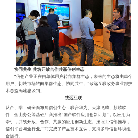
协同共生 共筑开放合作共赢信创生态
“信创产业正在由单体用户转向集群生态，未来的生态将由单个
用户、切块市场转向集群生态、协同共生。“致远互联政务事业部技
术总监冯建忠谈到。
致远互联
从产、学、研全面布局信创生态，联合华为、天津飞腾、麒麟软
件、金山办公等基础厂商推出“国产软件应用创新计划”，以应用为
牵引，共筑开放、合作、共赢的应用创新生态。按照工信部推荐，
信创平台与全行业厂商完成了产品技术互认，支持多种信创环境组
合运行。