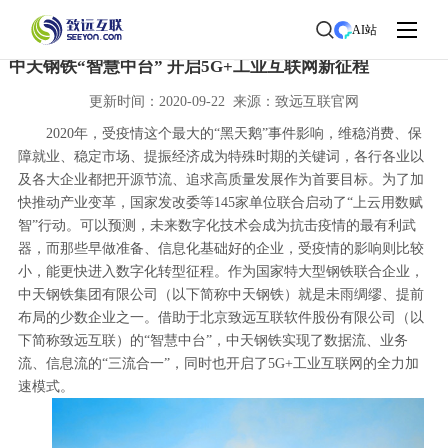
首页
>
了解致远
>
新闻中心
> 新闻详情
AI站
中天钢铁“智慧中台” 开启5G+工业互联网新征程
更新时间：2020-09-22 来源：致远互联官网
2020年，受疫情这个最大的“黑天鹅”事件影响，维稳消费、保
障就业、稳定市场、提振经济成为特殊时期的关键词，各行各业以
及各大企业都把开源节流、追求高质量发展作为首要目标。为了加
快推动产业变革，国家发改委等145家单位联合启动了“上云用数赋
智”行动。可以预测，未来数字化技术会成为抗击疫情的最有利武
器，而那些早做准备、信息化基础好的企业，受疫情的影响则比较
小，能更快进入数字化转型征程。作为国家特大型钢铁联合企业，
中天钢铁集团有限公司（以下简称中天钢铁）就是未雨绸缪、提前
布局的少数企业之一。借助于北京致远互联软件股份有限公司（以
下简称致远互联）的“智慧中台”，中天钢铁实现了数据流、业务
流、信息流的“三流合一”，同时也开启了5G+工业互联网的全力加
速模式。