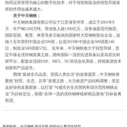
协同运营管理为核心的数字化技术，对于传统制造业的转型升级发
挥的作用会越来越大。
关于中天钢铁：
中天钢铁集团有限公司位于江苏省常州市，成立于2001年9
月，年产钢1200万吨、营业收入超1300亿元，业务涵盖现代物流、
国际贸易、教育、体育等多元板块的国家特大型钢铁联合企业，连
续十五年荣列中国企业500强，位居2019年中国企业500强第148
位，制造业500强第57位。 近年来，中天钢铁致力于转型升级，坚
定不移走优特钢发展之路，拥有国际一流的先进装备以及高层次科
研平台，配套全流程ERP、MES、NC等信息化系统，持续推进技术
创新和产品提升。
围绕“炼就非凡品质、坚固人类生活”的发展愿景，中天钢铁将
聚焦“转型、生态、共享”发展之路，大力推进产品结构调整，坚定
走好绿色发展新路，以打造“与城市共生共荣的和谐示范性钢铁企
业”为目标定位，朝着“全球一流的优特钢棒线材精品基地”目标奋勇
前进。
新闻标签：
中天钢铁 致远互联 协同办公 数字化转型