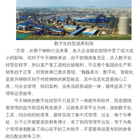
数字化转型成果初现
“尽管，从整个钢铁行业来看，各大企业都在疫情中受了或大或
小的影响。但对于中天钢铁来说，由于前期准备充足，步入数字化
转型征程早，所以复产复工进程比较顺利，不仅整个集团的生产和
销售趋于正常，经营效果已逐步显现。”魏巍表示，数字化、智能化
是新兴钢铁区别于传统钢铁的典型标志，其中信息化是最核心工
具，与企业管理、组织架构、业务流程形成统一体，最终提高了管
理和运营效率。
中天钢铁的数字化转型不只是买了一堆硬件和软件，而是围绕
着管理的提升和流程再造展开。以财务共享平台为例，借助数字化
工具，结合组织的变革，最终实现了集中式管理。过去，每个办事
处、分子公司都要派驻财务博士，有了协同管理平台后，等于为每
个管理者都配备了得心应手的工作助手，不需要再设置专职的财务
岗位配合财务工作。