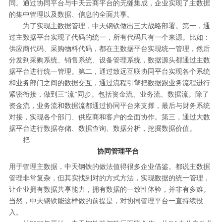
同。通过协同平台与中天云商平台的无缝集成，企业实现了主数据
的集中管理以及数据、信息的全面共享。
为了实现主数据管理，中天钢铁做出三大战略部署。第一，通
过主数据平台实现了代码的统一，所有代码只有一个来源。比如：
供应商代码、采购物料代码，都在主数据平台实现统一管理，然后
分发到采购系统、销售系统、设备管理系统，数据源头都通过主数
据平台进行统一管理。第二，通过致远互联协同平台实现各个系统
和业务部门之间的数据交互，通过流程引擎把数据跟业务流程进行
紧密衔接，做到三“流”同步。包括资金流、业务流、数据流。除了
资金流，业务流和数据流都通过协同平台来支撑，最后与财务系统
对接，实现各个部门、供应商和客户的全面协作。第三，通过大数
据平台进行数据存储、数据查询、数据分析，挖掘数据价值。
把
协同管理平台
用于管理主数据，中天钢铁的做法值得很多企业借鉴。都说主数据
管理非常复杂，但其实找到对的方式方法，实现数据的统一管理，
让企业拥有数据共享能力，拥有数据的一致性体验，并非有多难。
当然，中天钢铁能这样做的前提是，对协同管理平台一直持续投
入。