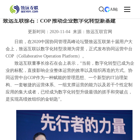
首页
>
了解致远
>
新闻中心
> 新闻详情
AI站
致远互联徐石：COP 推动企业数字化转型新基建
更新时间：2020-11-04 来源：致远互联官网
日前，在2020中国协同管理高峰论坛暨致远互联第十届用户大
会上，致远互联以数字化转型浪潮为背景，正式发布协同运营中台
COP（Collaborative Operation Platform）。
致远互联董事长徐石在会上表示，“当前，数字化转型已成为企
业的标配，直接影响企业整体运营的效率以及组织再造的方式。协
同运营中台COP作为一种赋能的管理思想、一个新型的IT治理架
构、一套敏捷的运营体系、一组支撑运营的能力以及若干个性定制
应用的集大成者，已经成为数字化转型升级最强的抓手和突破点，
是实现高绩效组织的金钥匙”。