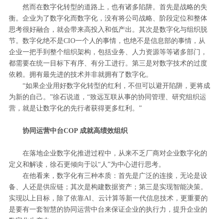
然而在数字化转型的道路上，也有诸多陷阱。首先是战略的失
衡。企业为了数字化而数字化，没有将公司战略、阶段定位和整体
思考很好融合，就会带来高投入和低产出。其次是数字化与组织脱
节。数字化绝不是CIO一个人的事情，也绝不是信息部的事情，从
企业一把手到整个组织架构，包括业务、人力资源等等诸多部门，
都需要在统一目标下有序、有分工进行。第三是对数字技术的过度
依赖。拥有最先进的技术并非就拥有了数字化。
“如果企业用好数字化转型的红利，不但可以避开陷阱，更将成
为新的自己。”徐石说道，“致远互联从事的协同管理、研究组织运
营，就是让数字化的先行者获得更多红利。”
协同运营中台COP 成就高绩效组织
在落地企业数字化推进过程中，从来不乏厂商对企业数字化的
定义和解读，徐石更倾向于以“人”为中心进行思考。
在他看来，数字化有三种本质：首先是广泛的连接，无论是设
备、人还是供应链；其次是构建数据资产；第三是实现智能决策。
实现以上目标，除了依靠AI、云计算等新一代信息技术，更重要的
是要有一套智慧的协同运营中台来保证企业的执行力，提升企业的