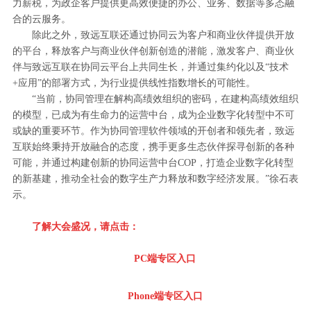
力薪税，为政企客户提供更高效便捷的办公、业务、数据等多态融
合的云服务。
除此之外，致远互联还通过协同云为客户和商业伙伴提供开放
的平台，释放客户与商业伙伴创新创造的潜能，激发客户、商业伙
伴与致远互联在协同云平台上共同生长，并通过集约化以及“技术
+应用”的部署方式，为行业提供线性指数增长的可能性。
“当前，协同管理在解构高绩效组织的密码，在建构高绩效组织
的模型，已成为有生命力的运营中台，成为企业数字化转型中不可
或缺的重要环节。作为协同管理软件领域的开创者和领先者，致远
互联始终秉持开放融合的态度，携手更多生态伙伴探寻创新的各种
可能，并通过构建创新的协同运营中台COP，打造企业数字化转型
的新基建，推动全社会的数字生产力释放和数字经济发展。”徐石表
示。
了解大会盛况，请点击：
PC端专区入口
Phone端专区入口