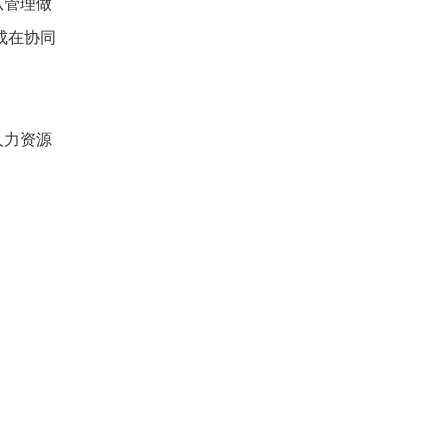
从管理做
成在协同
人力资源