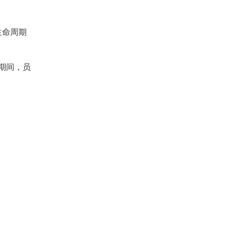
生命周期
情期间，员