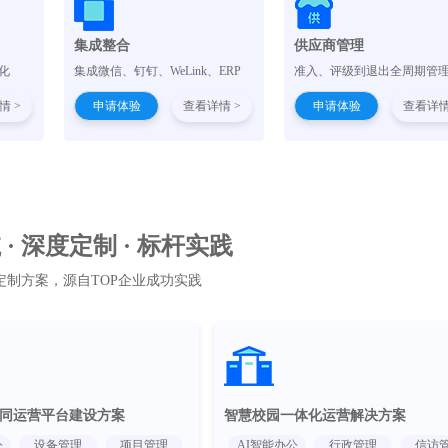
集成整合
供应商管理
化
集成微信、钉钉、WeLink、ERP
准入、评级到退出全周期管
情 >
申请体验
查看详情 >
申请体验
查看详情
· 深度定制 · 标杆实践
定制方案，源自TOP企业成功实践
同运营平台建设方案
智慧校园一体化运营解决方案
公
设备管理
项目管理
AI智能办公
行政管理
信访