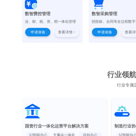
数智费控管理
数智采购管理
业、财、税、资、档一体化管理
招投标、合同等全过程数字
申请体验
查看详情 >
申请体验
查看详
行业领航 
行业专属
国资行业一体化运营平台解决方案
制造行业协
AI智能办公
文事会一体化
信创办公
AI智能办