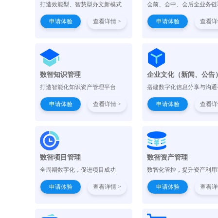
打造效能型、智慧型办文新模式
会前、会中、会后全业务链
申请体验
查看详情 >
申请体验
查看详
数智知识管理
企业文化（新闻、公告
打造智能化知识资产管理平台
搭建数字化信息分享与沟通
申请体验
查看详情 >
申请体验
查看详
数智项目管理
数智资产管理
全周期数字化，促进项目成功
数智化管控，提升资产利用
申请体验
查看详情 >
申请体验
查看详