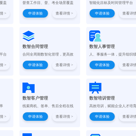
覆盖
督查工作目、督、考全场景覆盖
智能化目标及时间管理平台
情 >
申请体验
查看详情 >
申请体验
查看详情
）
数智合同管理
数智人事管理
平台
合同全周期数智化管理，更高效
人、事服务一体，提升组织
情 >
申请体验
查看详情 >
申请体验
查看详情
数智客户管理
数智培训管理
率
线索商机、签单、售后全程在线
高效培训，赋能企业人才培
情 >
申请体验
查看详情 >
申请体验
查看详情