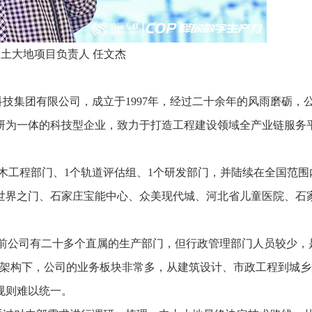
中土大地项目负责人 任文杰
技集团有限公司，成立于1997年，经过二十余年的风雨磨砺，
研为一体的科技型企业，致力于打造工程建设领域全产业链服务
。
土木工程部门、1个轨道评估组、1个研发部门，并陆续在全国范围
山世界之门、石家庄宝能中心、众美现代城、河北省儿童医院、石
，目前公司有二十多个直属的生产部门，但行政管理部门人员较少，
织架构下，公司的业务板块非常多，从建筑设计、市政工程到城乡
规则难以统一。