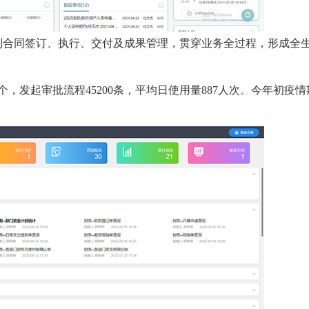
到合同签订、执行、交付及成果管理，贯穿业务全过程，形成全
个，发起审批流程45200条，平均日使用量887人次。今年初疫