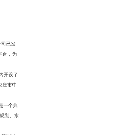
公司已发
平台，为
内开设了
家庄市中
是一个典
规划、水