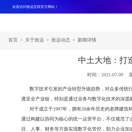
欢迎访问致远互联官方网站！
产品
解决方案
案例
服务支持
生态伙伴
关于
首页
>
关于致远
>
致远动态
> 新闻详情
中土大地：打
时间：2021-07-09
数字技术引发的产业转型升级趋势，对众多传统
透至全产业链，特别是通过业务与数字化技术的深度
对于成立于1997年，拥有20余年历史的老牌建
通过构建以协同为核心的统一运营平台，不仅规范了
目、人事、财务等方面实现数字化管控，助力企业加