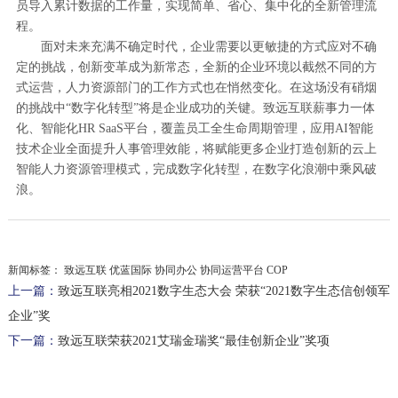
员导入累计数据的工作量，实现简单、省心、集中化的全新管理流
程。
面对未来充满不确定时代，企业需要以更敏捷的方式应对不确
定的挑战，创新变革成为新常态，全新的企业环境以截然不同的方
式运营，人力资源部门的工作方式也在悄然变化。在这场没有硝烟
的挑战中“数字化转型”将是企业成功的关键。致远互联薪事力一体
化、智能化HR SaaS平台，覆盖员工全生命周期管理，应用AI智能
技术企业全面提升人事管理效能，将赋能更多企业打造创新的云上
智能人力资源管理模式，完成数字化转型，在数字化浪潮中乘风破
浪。
新闻标签：
致远互联 优蓝国际 协同办公 协同运营平台 COP
上一篇：
致远互联亮相2021数字生态大会 荣获“2021数字生态信创领军
企业”奖
下一篇：
致远互联荣获2021艾瑞金瑞奖“最佳创新企业”奖项