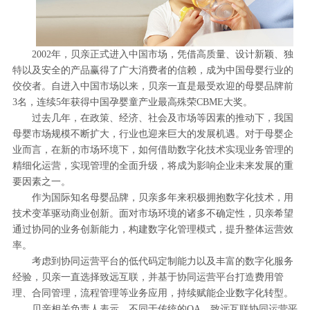
2002年，贝亲正式进入中国市场，凭借高质量、设计新颖、独
特以及安全的产品赢得了广大消费者的信赖，成为中国母婴行业的
佼佼者。自进入中国市场以来，贝亲一直是最受欢迎的母婴品牌前
3名，连续5年获得中国孕婴童产业最高殊荣CBME大奖。
过去几年，在政策、经济、社会及市场等因素的推动下，我国
母婴市场规模不断扩大，行业也迎来巨大的发展机遇。对于母婴企
业而言，在新的市场环境下，如何借助数字化技术实现业务管理的
精细化运营，实现管理的全面升级，将成为影响企业未来发展的重
要因素之一。
作为国际知名母婴品牌，贝亲多年来积极拥抱数字化技术，用
技术变革驱动商业创新。面对市场环境的诸多不确定性，贝亲希望
通过协同的业务创新能力，构建数字化管理模式，提升整体运营效
率。
考虑到协同运营平台的低代码定制能力以及丰富的数字化服务
经验，贝亲一直选择致远互联，并基于协同运营平台打造费用管
理、合同管理，流程管理等业务应用，持续赋能企业数字化转型。
贝亲相关负责人表示，不同于传统的OA，致远互联协同运营平