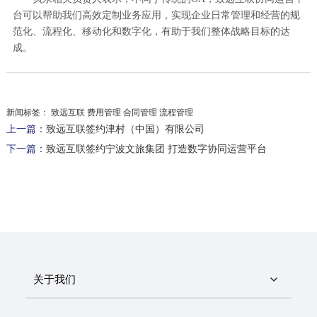
台可以帮助我们高效定制业务应用，实现企业日常管理和经营的规
范化、流程化、移动化和数字化，有助于我们整体战略目标的达
成。
新闻标签：
致远互联 费用管理 合同管理 流程管理
上一篇：
致远互联签约津村（中国）有限公司
下一篇：
致远互联签约宁波文旅集团 打造数字协同运营平台
关于我们