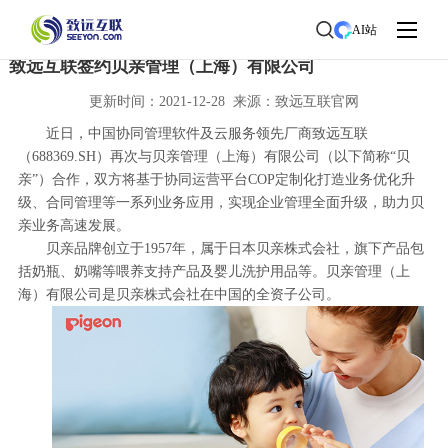
首页
>
了解致远
>
新闻中心
> 新闻详情
AI站
致远互联签约贝亲管理（上海）有限公司
更新时间：2021-12-28 来源：致远互联官网
近日，中国协同管理软件及云服务领先厂商致远互联
（688369.SH）再次与贝亲管理（上海）有限公司（以下简称“贝
亲”）合作，双方将基于协同运营平台COP定制化打造业务优化升
级、合同管理等一系列业务应用，实现企业管理全面升级，助力贝
亲业务高速发展。
贝亲品牌创立于1957年，属于日本贝亲株式会社，旗下产品包
括奶瓶、奶嘴等喂养支持产品及婴儿洗护用品等。贝亲管理（上
海）有限公司是贝亲株式会社在中国的全资子公司。