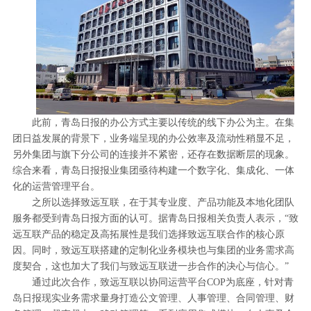
此前，青岛日报的办公方式主要以传统的线下办公为主。在集
团日益发展的背景下，业务端呈现的办公效率及流动性稍显不足，
另外集团与旗下分公司的连接并不紧密，还存在数据断层的现象。
综合来看，青岛日报报业集团亟待构建一个数字化、集成化、一体
化的运营管理平台。
之所以选择致远互联，在于其专业度、产品功能及本地化团队
服务都受到青岛日报方面的认可。据青岛日报相关负责人表示，“致
远互联产品的稳定及高拓展性是我们选择致远互联合作的核心原
因。同时，致远互联搭建的定制化业务模块也与集团的业务需求高
度契合，这也加大了我们与致远互联进一步合作的决心与信心。”
通过此次合作，致远互联以协同运营平台COP为底座，针对青
岛日报现实业务需求量身打造公文管理、人事管理、合同管理、财