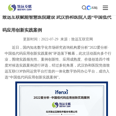
首页
>
了解致远
>
新闻中心
> 新闻详情
AI站
致远互联赋能智慧医院建设 武汉协和医院入选“中国低代
码应用创新实践案例
更新时间：2022-07-29 来源：致远互联官网
近日，国内知名数字化市场研究咨询机构爱分析“2022爱分析·
中国低代码应用创新实践案例”评选落下帷幕，此次活动面向多个行
业，围绕实践领先性、案例创新性、应用成熟度、价值创造四个维
度对候选实践案例进行评选，经过多轮角逐，武汉协和医院凭借致
远互联COP协同运营平台打造的一体化数字协同办公平台，成功入
选“中国低代码应用创新实践案例”。