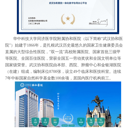
华中科技大学同济医学院附属协和医院（以下简称“武汉协和医
院”）始建于1866年，是扎根武汉历史最悠久的国家卫生健康委员会
直属的大型综合性医院，“双一流”高校附属医院、国家首批三级甲
等医院、全国百佳医院，荣获全国五一劳动奖状和全国文明单位等
国家级荣誉。武汉协和医院由本部、西院、肿瘤中心和金银湖医院
（在建）组成，编制床位8700张，设立49个临床和医技科室。连续
7年中标国家自然科学基金数100余项，居国内医疗机构前三。