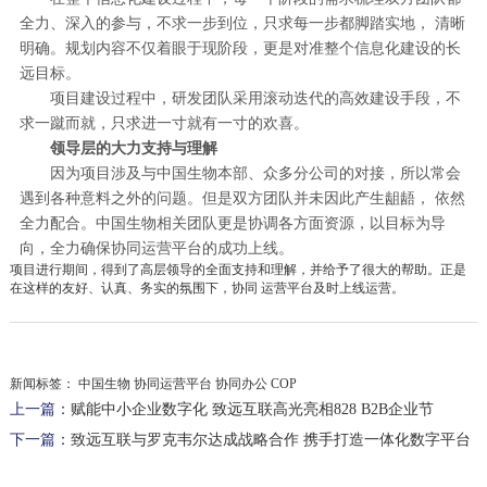
全力、深入的参与，不求一步到位，只求每一步都脚踏实地， 清晰
明确。规划内容不仅着眼于现阶段，更是对准整个信息化建设的长
远目标。
项目建设过程中，研发团队采用滚动迭代的高效建设手段，不
求一蹴而就，只求进一寸就有一寸的欢喜。
领导层的大力支持与理解
因为项目涉及与中国生物本部、众多分公司的对接，所以常会
遇到各种意料之外的问题。但是双方团队并未因此产生龃龉， 依然
全力配合。中国生物相关团队更是协调各方面资源，以目标为导
向，全力确保协同运营平台的成功上线。
项目进行期间，得到了高层领导的全面支持和理解，并给予了很大的帮助。正是
在这样的友好、认真、务实的氛围下，协同 运营平台及时上线运营。
新闻标签：
中国生物 协同运营平台 协同办公 COP
上一篇：
赋能中小企业数字化 致远互联高光亮相828 B2B企业节
下一篇：
致远互联与罗克韦尔达成战略合作 携手打造一体化数字平台