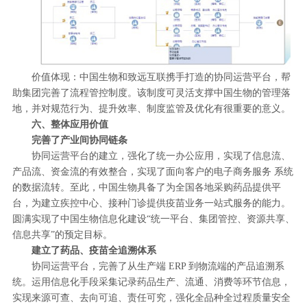
价值体现：中国生物和致远互联携手打造的协同运营平台，帮
助集团完善了流程管控制度。该制度可灵活支撑中国生物的管理落
地，并对规范行为、提升效率、制度监管及优化有很重要的意义。
六、整体应用价值
完善了产业间协同链条
协同运营平台的建立，强化了统一办公应用，实现了信息流、
产品流、资金流的有效整合，实现了面向客户的电子商务服务 系统
的数据流转。至此，中国生物具备了为全国各地采购药品提供平
台，为建立疾控中心、接种门诊提供疫苗业务一站式服务的能力。
圆满实现了中国生物信息化建设“统一平台、集团管控、资源共享、
信息共享”的预定目标。
建立了药品、疫苗全追溯体系
协同运营平台，完善了从生产端 ERP 到物流端的产品追溯系
统。运用信息化手段采集记录药品生产、流通、消费等环节信息，
实现来源可查、去向可追、责任可究，强化全品种全过程质量安全