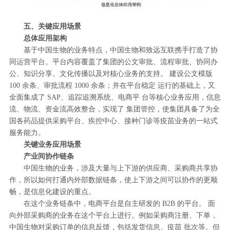
五、关键应用场景
总体应用架构
基于中国生物的业务特点，中国生物和致远互联携手打造了协
同运营平台。平台内容覆盖了集团的公文审批、流程审批、协同办
公、知识分享、文化传播以及对核心业务的支持。 建设公文模版
100 余条、审批流程 1000 余条；并在平台稳定 运行的基础上，又
全面集成了 SAP、追踪追溯系统、电商平 台等核心业务应用，信息
流、物流、资金流高效整合，实现了 集团管控，使集团具备了为全
国各药品提供采购平台、疾控中心、接种门诊等疫苗业务的一站式
服务能力。
关键业务应用场景
产业间协作链条
中国生物的业务，涉及大量与上下游的供应商、采购商共享协
作，所以如何打通内外部数据链条，使上下游之间可以协作的更顺
畅，是信息化建设的重点。
在这个业务链条中，电商平台是自主研发的 B2B 的平台。 面
向外部采购商的业务在这个平台上进行。例如采购商注册、下单，
中国生物对采购订单的信息反馈，包括发货信息、疫苗 批次等。但