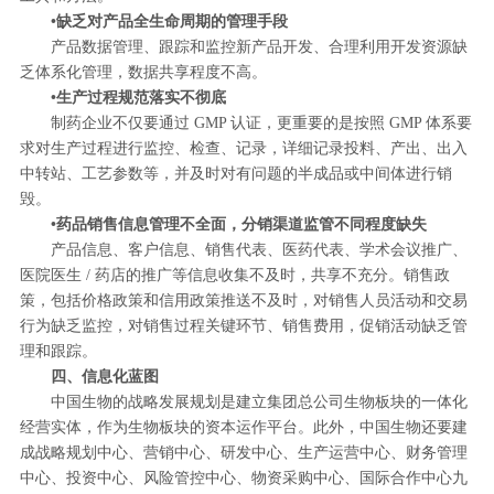
•缺乏对产品全生命周期的管理手段
产品数据管理、跟踪和监控新产品开发、合理利用开发资源缺
乏体系化管理，数据共享程度不高。
•生产过程规范落实不彻底
制药企业不仅要通过 GMP 认证，更重要的是按照 GMP 体系要
求对生产过程进行监控、检查、记录，详细记录投料、产出、出入
中转站、工艺参数等，并及时对有问题的半成品或中间体进行销
毁。
•药品销售信息管理不全面，分销渠道监管不同程度缺失
产品信息、客户信息、销售代表、医药代表、学术会议推广、
医院医生 / 药店的推广等信息收集不及时，共享不充分。销售政
策，包括价格政策和信用政策推送不及时，对销售人员活动和交易
行为缺乏监控，对销售过程关键环节、销售费用，促销活动缺乏管
理和跟踪。
四、信息化蓝图
中国生物的战略发展规划是建立集团总公司生物板块的一体化
经营实体，作为生物板块的资本运作平台。此外，中国生物还要建
成战略规划中心、营销中心、研发中心、生产运营中心、财务管理
中心、投资中心、风险管控中心、物资采购中心、国际合作中心九