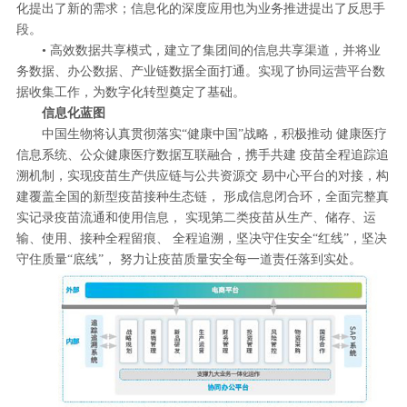
化提出了新的需求；信息化的深度应用也为业务推进提出了反思手
段。
• 高效数据共享模式，建立了集团间的信息共享渠道，并将业
务数据、办公数据、产业链数据全面打通。实现了协同运营平台数
据收集工作，为数字化转型奠定了基础。
信息化蓝图
中国生物将认真贯彻落实“健康中国”战略，积极推动 健康医疗
信息系统、公众健康医疗数据互联融合，携手共建 疫苗全程追踪追
溯机制，实现疫苗生产供应链与公共资源交 易中心平台的对接，构
建覆盖全国的新型疫苗接种生态链， 形成信息闭合环，全面完整真
实记录疫苗流通和使用信息， 实现第二类疫苗从生产、储存、运
输、使用、接种全程留痕、 全程追溯，坚决守住安全“红线”，坚决
守住质量“底线”， 努力让疫苗质量安全每一道责任落到实处。