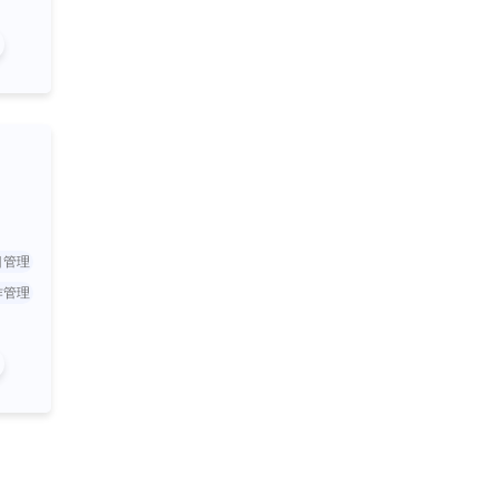
目管理
作管理