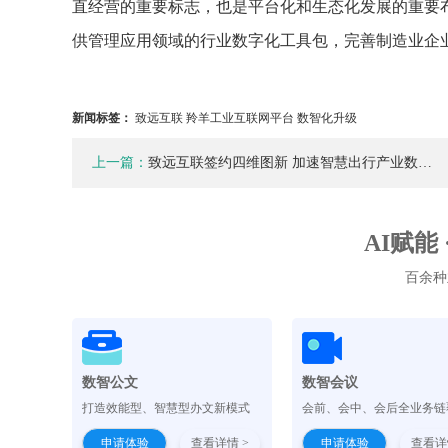
直经营的重要标志，也是平台化和生态化发展的重要
供管理应用领域的行业数字化工具包，完善制造业企
新闻标签：
致远互联 羚羊工业互联网平台 数智化升级
上一篇：
致远互联签约四维图新 加速智慧出行产业数…
AI赋能
百余种
数智公文
数智会议
打造效能型、智慧型办文新模式
会前、会中、会后全业务链
申请体验
查看详情 >
申请体验
查看详