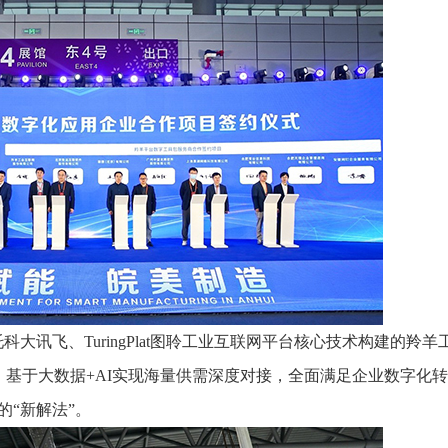
推进数字政府和数字企业转型
支撑集团治理、控制与宏
安全生产
穿透式监管
点线面结合，安全风险管控新策略
数智驱动，全域穿透
穿透式智能科技
HR人力资源管理
全级次穿透，数智驱动科技管理
数智赋能人力，全域一体
人业财一体化
滚动查看更
数智合规管控 数据驱动经营
科大讯飞、TuringPlat图聆工业互联网平台核心技术构建的羚羊
，基于大数据+AI实现海量供需深度对接，全面满足企业数字化转
的“新解法”。