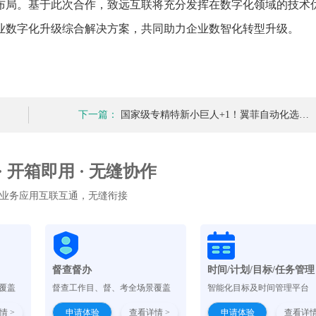
布局。基于此次合作，致远互联将充分发挥在数字化领域的技术
业数字化升级综合解决方案，共同助力企业数智化转型升级。
下一篇：
国家级专精特新小巨人+1！翼菲自动化选…
 · 开箱即用 · 无缝协作
业务应用互联互通，无缝衔接
督查督办
时间/计划/目标/任务管理
覆盖
督查工作目、督、考全场景覆盖
智能化目标及时间管理平台
情 >
申请体验
查看详情 >
申请体验
查看详情