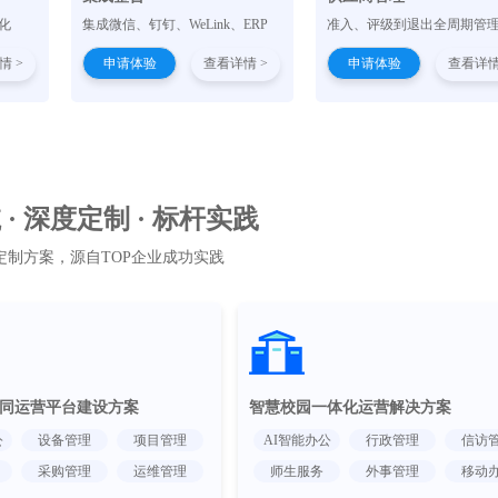
化
集成微信、钉钉、WeLink、ERP
准入、评级到退出全周期管
情 >
申请体验
查看详情 >
申请体验
查看详情
· 深度定制 · 标杆实践
定制方案，源自TOP企业成功实践
同运营平台建设方案
智慧校园一体化运营解决方案
公
设备管理
项目管理
AI智能办公
行政管理
信访
采购管理
运维管理
师生服务
外事管理
移动