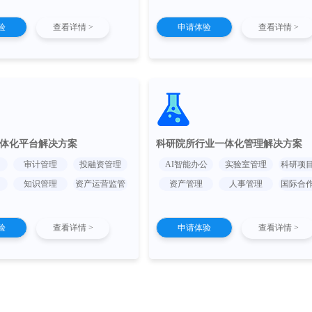
验
查看详情 >
申请体验
查看详情 >
体化平台解决方案
科研院所行业一体化管理解决方案
审计管理
投融资管理
AI智能办公
实验室管理
科研项
知识管理
资产运营监管
资产管理
人事管理
国际合
验
查看详情 >
申请体验
查看详情 >