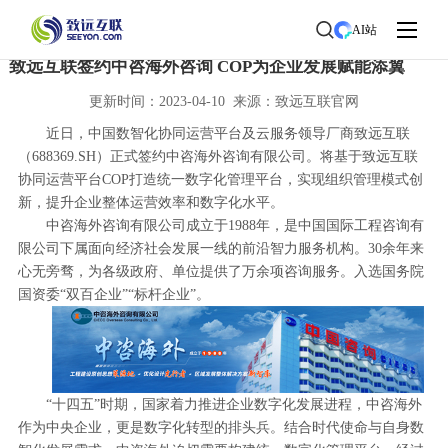
首页
>
了解致远
>
新闻中心
> 新闻详情
AI站
致远互联签约中咨海外咨询 COP为企业发展赋能添翼
更新时间：2023-04-10 来源：致远互联官网
近日，中国数智化协同运营平台及云服务领导厂商致远互联
（688369.SH）正式签约中咨海外咨询有限公司。将基于致远互联
协同运营平台COP打造统一数字化管理平台，实现组织管理模式创
新，提升企业整体运营效率和数字化水平。
中咨海外咨询有限公司成立于1988年，是中国国际工程咨询有
限公司下属面向经济社会发展一线的前沿智力服务机构。30余年来
心无旁骛，为各级政府、单位提供了万余项咨询服务。入选国务院
国资委“双百企业”“标杆企业”。
“十四五”时期，国家着力推进企业数字化发展进程，中咨海外
作为中央企业，更是数字化转型的排头兵。结合时代使命与自身数