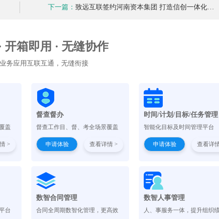
下一篇：
致远互联签约河南资本集团 打造信创一体化…
 · 开箱即用 · 无缝协作
业务应用互联互通，无缝衔接
督查督办
时间/计划/目标/任务管理
覆盖
督查工作目、督、考全场景覆盖
智能化目标及时间管理平台
情 >
申请体验
查看详情 >
申请体验
查看详情
）
数智合同管理
数智人事管理
平台
合同全周期数智化管理，更高效
人、事服务一体，提升组织