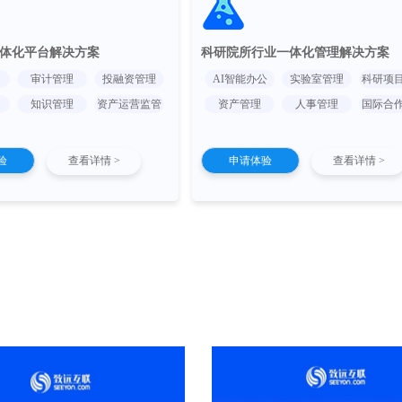
体化平台解决方案
科研院所行业一体化管理解决方案
审计管理
投融资管理
AI智能办公
实验室管理
科研项
知识管理
资产运营监管
资产管理
人事管理
国际合
验
查看详情 >
申请体验
查看详情 >