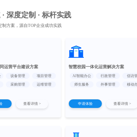
· 深度定制 · 标杆实践
定制方案，源自TOP企业成功实践
同运营平台建设方案
智慧校园一体化运营解决方案
公
设备管理
项目管理
AI智能办公
行政管理
信访
采购管理
运维管理
师生服务
外事管理
移动
验
查看详情 >
申请体验
查看详情 >