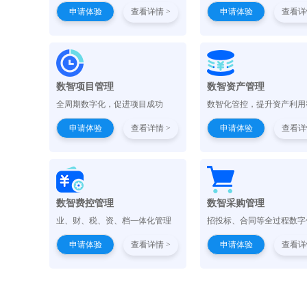
申请体验
查看详情 >
申请体验
查看详
数智项目管理
数智资产管理
全周期数字化，促进项目成功
数智化管控，提升资产利用
申请体验
查看详情 >
申请体验
查看详
数智费控管理
数智采购管理
业、财、税、资、档一体化管理
招投标、合同等全过程数字
申请体验
查看详情 >
申请体验
查看详