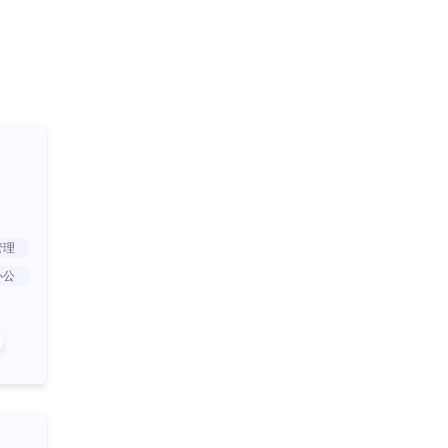
管理
办公