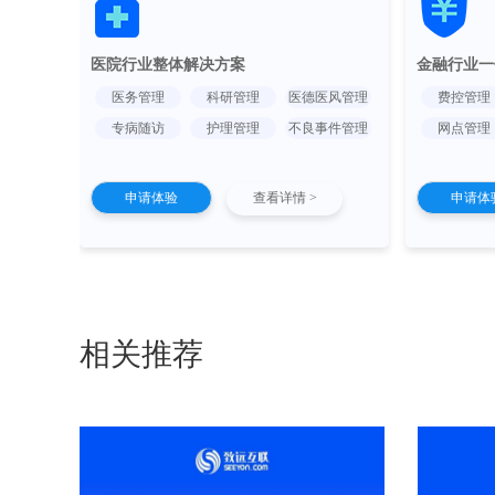
医院行业整体解决方案
金融行业一
医务管理
科研管理
医德医风管理
费控管理
专病随访
护理管理
不良事件管理
网点管理
申请体验
查看详情 >
申请体
相关推荐