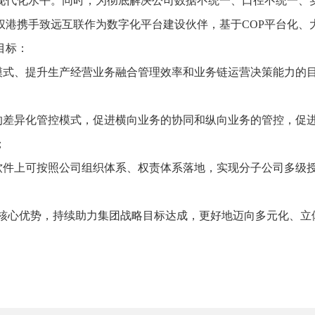
现代化水平。同时，为彻底解决公司数据不统一、口径不统一、
权港携手致远互联作为数字化平台建设伙伴，基于COP平台化、
目标：
模式、提升生产经营业务融合管理效率和业务链运营决策能力的
的差异化管控模式，促进横向业务的协同和纵向业务的管控，促
；
软件上可按照公司组织体系、权责体系落地，实现分子公司多级
码”核心优势，持续助力集团战略目标达成，更好地迈向多元化、立