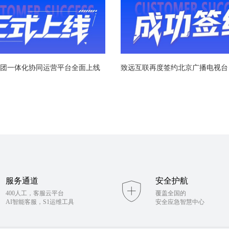
团一体化协同运营平台全面上线
服务通道
安全护航
400人工，客服云平台
覆盖全国的
AI智能客服，S1运维工具
安全应急智慧中心