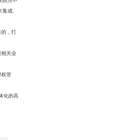
实效性不
大集成、
目的，打
进相关业
授权管
体化的高