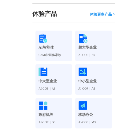
观管理
八位一体，智能风控合规管理
穿透式智能合同
体验产品
体验更多产品 >
数智驱动 全域穿透 闭环治理
穿透式人事
管控
企业人力穿透合规管控
AI智能体
超大型企业
多
CoMi智能体家族
AI-COP｜A9
中大型企业
中小型企业
AI-COP｜A8
AI-COP｜A6
政府机关
移动办公
AI-COP｜G9
AI-COP｜M3