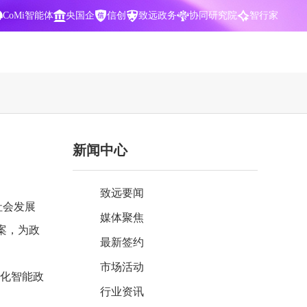
CoMi智能体
央国企
信创
致远政务
协同研究院
智行家
400-700-3322
新闻中心
数据智能引擎
项目营销一体化
批
智化
智能问数，精准权限管控
数字化全连接，驱动营销智能决策
致远要闻
CoMi 智能门户
数字化办公
社会发展
媒体聚焦
Agent驱动，千人千面，高效办公
让数字资产为企业运营管理决策提供
案，为政
依据
最新签约
中小企业解决方案
市场活动
阶
构建一体化协同运营管理平台
体化智能政
行业资讯
智能风控合规