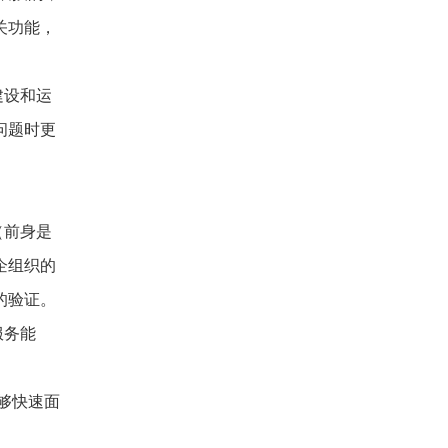
关功能，
建设和运
问题时更
（前身是
企组织的
的验证。
服务能
够快速面