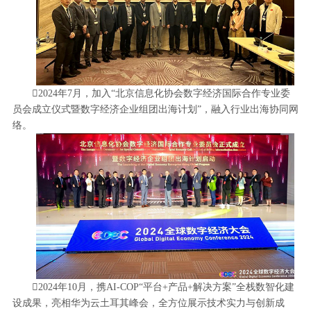
2024年7月，加入“北京信息化协会数字经济国际合作专业委
员会成立仪式暨数字经济企业组团出海计划”，融入行业出海协同网
络。
2024年10月，携AI-COP“平台+产品+解决方案”全栈数智化建
设成果，亮相华为云土耳其峰会，全方位展示技术实力与创新成