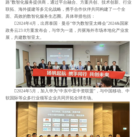
路”数智化服务提供商，通过平台融合、方案共创、技术创新、行业
联拓、海外援建等多元化战略，携手合作伙伴共同构建了一个全
面、高效的数智化服务生态圈。具体举措包括：
2024年4月，出席泰国 · 曼谷“华为数智亚太峰会”2024&国家
政务云23.0方案发布会，与华为一道，共驱海外市场本地化产业发
展，共建数智亚太。
2024年5月，加入华为“中东中亚中资联盟”，与中国移动、中
软国际等众多行业领军企业共同开拓全球市场。