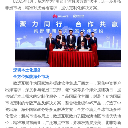
2025年1月，成为华为“南部非洲解决方案”伙伴，进一步开拓
非洲市场，精准对接当地需求，提供定制化解决方案。
深耕本土化服务
全方位赋能海外市场
致远互联作为国家海外援建软件集成厂商之一，聚焦中资客户
出海需求，深度参与老挝工贸部、老中委等多个海外援建项目，提
供贴近本土需求的定制化服务；产品国际化方面，封装了专为国际
市场定制的专版产品及解决方案，整合轻量级SaaS产品，打造了中
资出海、海外国家政务等多元解决方案，全方位满足全球市场多样
化需求；新兴市场布局上，致远互联致力巩固港澳地区市场优势地
位，精准布局东南亚，广泛布点中东，并积极拓展拉美、北非等新