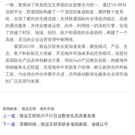
一致，更推动了跨系统交互界面的全面整合与统一。通过V8-BPM
流程平台，联通国际构建了一个顶层的集成框架，横跨数十套系
统，实现了横向的无缝连接，支持联通国际向全球提供稳定、高效
的通信服务，并优化整体运营。此外，利用统一的流程引擎，实现
了跨越了时区、地域、组织、租户和系统的全面协同，构建了一个
高效、灵活的企业运营管理中枢网络。
展望2025年，致远互联将全面加速发展，聚焦模式、产品、生
态、客户和机制五大突破，开启海外市场体系化经营模式，深度封
装国际化产品及特色解决方案，强化SaaS产品整合创新，构建海外
营销服务生态联盟，实现海外中资新客户倍增，树立政府合作样板
工程。与全球合作伙伴携手共进，共同推动数智化服务在全球市场
的广泛应用与发展。
新闻标签：
致远互联，海外市场
上一篇：
致远互联助力千行百业数智化高质量发展
下一篇：
荣耀特辑：致远互联荣获多项国家级、省级认可