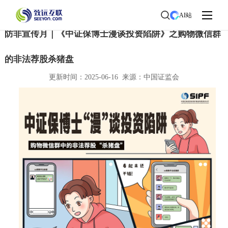
首页
>
了解致远
>
新闻中心
> 新闻详情
AI站
防非宣传月｜《中证保博士漫谈投资陷阱》之购物微信群
的非法荐股杀猪盘
更新时间：2025-06-16 来源：中国证监会