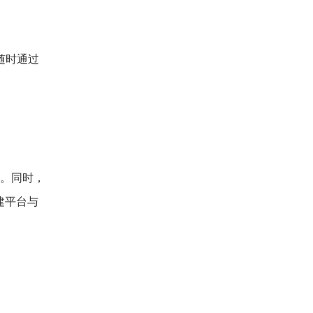
随时通过
理。同时，
建平台与