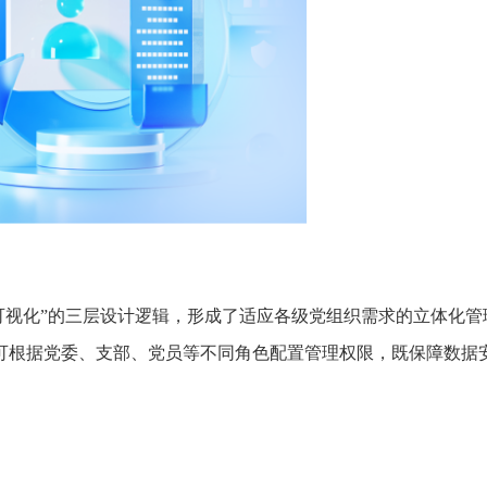
推进数字政府和数字企业转型
支撑集团治理、控制与宏
安全生产
穿透式监管
点线面结合，安全风险管控新策略
数智驱动，全域穿透
穿透式智能科技
HR人力资源管理
全级次穿透，数智驱动科技管理
数智赋能人力，全域一体
人业财一体化
滚动查看更
数智合规管控 数据驱动经营
据可视化”的三层设计逻辑，形成了适应各级党组织需求的立体化管
可根据党委、支部、党员等不同角色配置管理权限，既保障数据