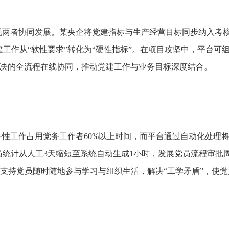
现两者协同发展。某央企将党建指标与生产经营目标同步纳入考
工作从“软性要求”转化为“硬性指标”。在项目攻坚中，平台可组
解决的全流程在线协同，推动党建工作与业务目标深度结合。
性工作占用党务工作者60%以上时间，而平台通过自动化处理
员统计从人工3天缩短至系统自动生成1小时，发展党员流程审批周
支持党员随时随地参与学习与组织生活，解决“工学矛盾”，使党