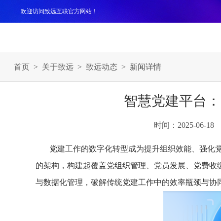
欢迎访问致远互联官方网站！
产品
解决方案
案例
服务支持
生态伙伴
关于
首页
>
关于致远
>
致远动态
> 新闻详情
智慧党建平台：
时间：2025-06-18
党建工作的数字化转型成为提升组织效能、强化
的架构，构建起覆盖党组织管理、党员发展、党费收
与数据化管理，破解传统党建工作中的效率瓶颈与协