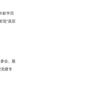
年龄学历
发现“基层
、参会、服
校党建专