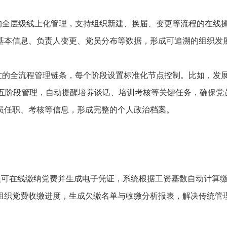
的全层级线上化管理，支持组织新建、换届、变更等流程的在线
基本信息、负责人变更、党员分布等数据，形成可追溯的组织发
世的全流程管理链条，每个阶段设置标准化节点控制。比如，发
正”五阶段管理，自动提醒培养谈话、培训考核等关键任务，确保党
员任职、考核等信息，形成完整的个人政治档案。
员可在线缴纳党费并生成电子凭证，系统根据工资基数自动计算
组织党费收缴进度，生成欠缴名单与收缴分析报表，解决传统管