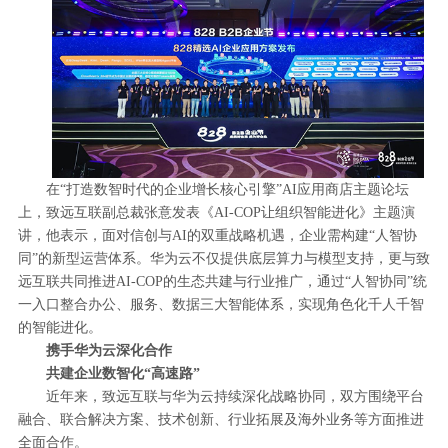
在“打造数智时代的企业增长核心引擎”AI应用商店主题论坛
上，致远互联副总裁张意发表《AI-COP让组织智能进化》主题演
讲，他表示，面对信创与AI的双重战略机遇，企业需构建“人智协
同”的新型运营体系。华为云不仅提供底层算力与模型支持，更与致
远互联共同推进AI-COP的生态共建与行业推广，通过“人智协同”统
一入口整合办公、服务、数据三大智能体系，实现角色化千人千智
的智能进化。
携手华为云深化合作
共建企业数智化“高速路”
近年来，致远互联与华为云持续深化战略协同，双方围绕平台
融合、联合解决方案、技术创新、行业拓展及海外业务等方面推进
全面合作。