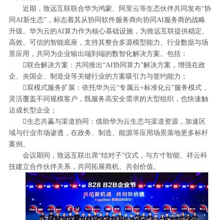
近期，致远互联联合华为鸿蒙、阿里云等生态伙伴共同发布“协
同AI新生态”，标志着其从协同软件服务商向协同AI服务商的战略
升级。华为云的AI算力作为核心基础设施，为致远互联提供稳定、
高效、可信的智能底座，支持其整合多源模型能力、行业数据与场
景应用，共同为企业输出端到端的数智化解决方案。包括：
联合解决方案：共同推出“AI协同算力”解决方案，增强在政
企、央国企、制造业等关键行业的方案吸引力与签约能力；
双模式服务扩展：依托华为云“专属云+标准化云”服务模式，
灵活覆盖不同规模客户，既服务高安全需求的大型组织，也快速触
达成长型企业；
生态共赢与渠道协同：借助华为云生态与渠道资源，加速区
域与行业市场渗透，在政务、制造、能源等应用场景落地更多标杆
案例。
会议期间，致远互联出席“结对子”仪式，与方寸智能、祥云科
技建立合作伙伴关系，共同拓展商机、共创价值。