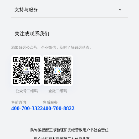
支持与服务
关注或联系我们
添加致远公众号、企业微信，及时了解致远动态。
公众号二维码
企微二维码
售前咨询
售后服务
400-700-3322
400-700-8822
防诈骗提醒
正版验证
阳光经营
致用户书
社会责任
用户协议
隐私政策
第三方信息共享