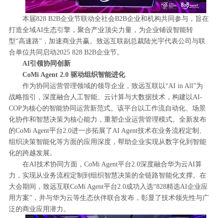
本届828 B2B企业节联动全社会B2B企业和机构共同参与，旨在
打造全域AI生态引擎，聚合产业顶尖力量，为企业铺设智能转
型“高速路”，加速商业共赢。致远互联副总裁陆光宇代表公司与联
合单位共同启动2025 828 B2B企业节。
AI引领协同创新
CoMi Agent 2.0 驱动组织智能进化
作为协同运营管理领域的领导企业，致远互联以“AI in All”为
战略指引，深度融合人工智能、云计算与大数据技术，构建以AI-
COP为核心的智能协同运营新范式。该平台以工作流自动化、场景
化协作和智慧决策为核心能力，重塑企业运营管理模式。全新发布
的CoMi Agent平台2.0进一步拓展了AI Agent技术在业务流程定制、
组织决策智能化等方面的应用深度，帮助企业实现从数字化到智能
化的跨越发展。
在AI技术协同方面，CoMi Agent平台2.0深度融合华为云AI算
力，实现从业务流程定制到组织智慧决策的全链路智能化支撑。在
大会期间，致远互联CoMi Agent平台2.0成功入选“828精选AI企业应
用方案”，并与华为云等生态伙伴联合发布，彰显了技术领先性与广
泛的商业应用潜力。