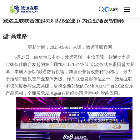
首页
>
了解致远
>
新闻中心
> 新闻详情
AI站
致远互联联合发起828 B2B企业节 为企业铺设智能转
型“高速路”
更新时间：2025-09-01 来源：致远互联官网
8月27日，由华为云主办，致远互联、中软国际、软通动力等
17家伙伴联合发起的第四届“828 B2B企业节”启动仪式在贵阳盛大开
幕。本届大会以“融通数智供需，加速企业智改数转”为核心，致力
于推动中国数智产业整体升级。作为联合发起单位之一，致远互联
不仅深度参与生态共建，更携全新升级的CoMi Agent平台2.0及全系
产品亮相，全面展示AI Agent在组织协同运营中的智能应用。