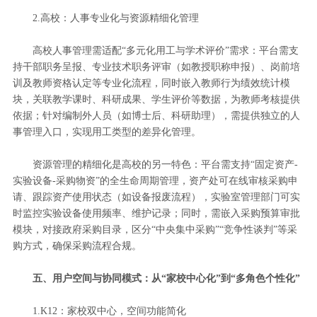
2.高校：人事专业化与资源精细化管理
高校人事管理需适配“多元化用工与学术评价”需求：平台需支
持干部职务呈报、专业技术职务评审（如教授职称申报）、岗前培
训及教师资格认定等专业化流程，同时嵌入教师行为绩效统计模
块，关联教学课时、科研成果、学生评价等数据，为教师考核提供
依据；针对编制外人员（如博士后、科研助理），需提供独立的人
事管理入口，实现用工类型的差异化管理。
资源管理的精细化是高校的另一特色：平台需支持“固定资产-
实验设备-采购物资”的全生命周期管理，资产处可在线审核采购申
请、跟踪资产使用状态（如设备报废流程），实验室管理部门可实
时监控实验设备使用频率、维护记录；同时，需嵌入采购预算审批
模块，对接政府采购目录，区分“中央集中采购”“竞争性谈判”等采
购方式，确保采购流程合规。
五、用户空间与协同模式：从“家校中心化”到“多角色个性化”
1.K12：家校双中心，空间功能简化