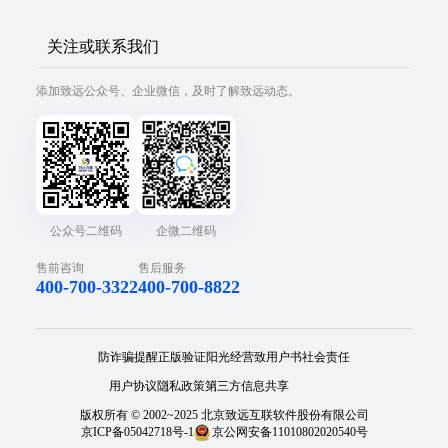
关注或联系我们
添加致远公众号、企业微信，及时了解致远动态。
公众号二维码
企微二维码
售前咨询
售后服务
400-700-3322
400-700-8822
防诈骗提醒
正版验证
阳光经营
致用户书
社会责任
用户协议
隐私政策
第三方信息共享
版权所有 © 2002~2025 北京致远互联软件股份有限公司
京ICP备05042718号-1
京公网安备11010802020540号