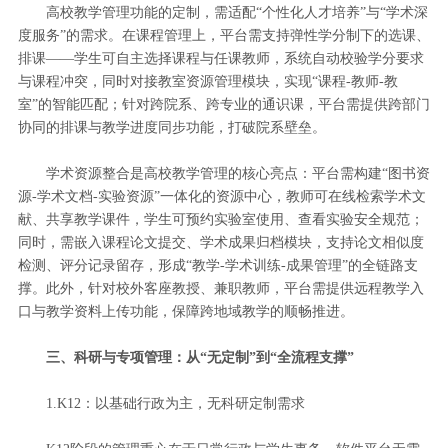
高校教学管理功能的定制，需适配“个性化人才培养”与“学术深
度服务”的需求。在课程管理上，平台需支持弹性学分制下的选课、
排课——学生可自主选择课程与任课教师，系统自动校验学分要求
与课程冲突，同时对接教室资源管理模块，实现“课程-教师-教
室”的智能匹配；针对跨院系、跨专业的通识课，平台需提供跨部门
协同的排课与教学进度同步功能，打破院系壁垒。
学术资源整合是高校教学管理的核心亮点：平台需构建“图书资
源-学术文档-实验资源”一体化的资源中心，教师可在线检索学术文
献、共享教学课件，学生可预约实验室使用、查看实验安全规范；
同时，需嵌入课程论文提交、学术成果归档模块，支持论文相似度
检测、评分记录留存，形成“教学-学术训练-成果管理”的全链路支
撑。此外，针对校外客座教授、兼职教师，平台需提供远程教学入
口与教学资料上传功能，保障跨地域教学的顺畅推进。
三、科研与专项管理：从“无定制”到“全流程支撑”
1.K12：以基础行政为主，无科研定制需求