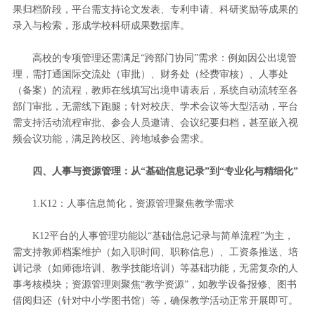
果归档阶段，平台需支持论文发表、专利申请、科研奖励等成果的
录入与检索，形成学校科研成果数据库。
高校的专项管理还需满足“跨部门协同”需求：例如因公出境管
理，需打通国际交流处（审批）、财务处（经费审核）、人事处
（备案）的流程，教师在线填写出境申请表后，系统自动流转至各
部门审批，无需线下跑腿；针对校庆、学术会议等大型活动，平台
需支持活动流程审批、参会人员邀请、会议纪要归档，甚至嵌入视
频会议功能，满足跨校区、跨地域参会需求。
四、人事与资源管理：从“基础信息记录”到“专业化与精细化”
1.K12：人事信息简化，资源管理聚焦教学需求
K12平台的人事管理功能以“基础信息记录与简单流程”为主，
需支持教师档案维护（如入职时间、职称信息）、工资条推送、培
训记录（如师德培训、教学技能培训）等基础功能，无需复杂的人
事考核模块；资源管理则聚焦“教学资源”，如教学设备报修、图书
借阅归还（针对中小学图书馆）等，确保教学活动正常开展即可。