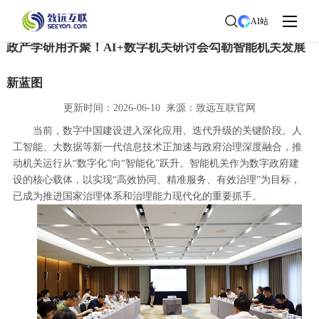
首页
>
了解致远
>
新闻中心
> 新闻详情
AI站
政产学研用齐聚！AI+数字机关研讨会勾勒智能机关发展
新蓝图
更新时间：2026-06-10 来源：致远互联官网
当前，数字中国建设进入深化应用、迭代升级的关键阶段。人
工智能、大数据等新一代信息技术正加速与政府治理深度融合，推
动机关运行从“数字化”向“智能化”跃升。智能机关作为数字政府建
设的核心载体，以实现“高效协同、精准服务、有效治理”为目标，
已成为推进国家治理体系和治理能力现代化的重要抓手。