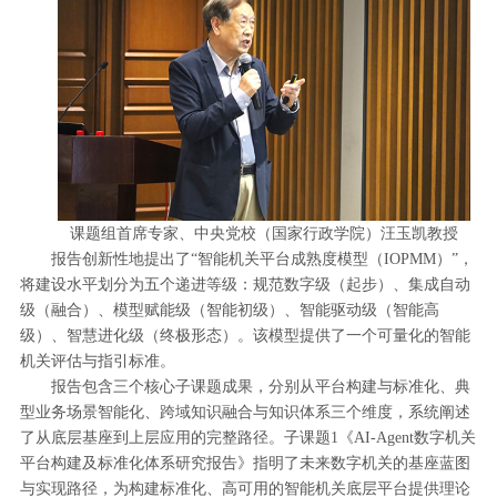
课题组首席专家、中央党校（国家行政学院）汪玉凯教授
报告创新性地提出了‌“智能机关平台成熟度模型（IOPMM）”‌，
将建设水平划分为五个递进等级：规范数字级（起步）、集成自动
级（融合）、模型赋能级（智能初级）、智能驱动级（智能高
级）、智慧进化级（终极形态）。该模型提供了一个可量化的智能
机关评估与指引标准。
报告包含三个核心子课题成果，分别从平台构建与标准化、典
型业务场景智能化、跨域知识融合与知识体系三个维度，系统阐述
了从底层基座到上层应用的完整路径。子课题1《AI-Agent数字机关
平台构建及标准化体系研究报告》指明了未来数字机关的基座蓝图
与实现路径，为构建标准化、高可用的智能机关底层平台提供理论