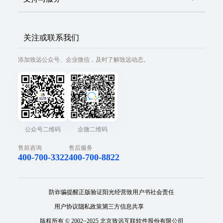
关注或联系我们
添加致远公众号、企业微信，及时了解致远动态。
公众号二维码
企微二维码
售前咨询
售后服务
400-700-3322
400-700-8822
防诈骗提醒
正版验证
阳光经营
致用户书
社会责任
用户协议
隐私政策
第三方信息共享
版权所有 © 2002~2025 北京致远互联软件股份有限公司