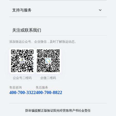
支持与服务
关注或联系我们
添加致远公众号、企业微信，及时了解致远动态。
公众号二维码
企微二维码
售前咨询
售后服务
400-700-3322
400-700-8822
防诈骗提醒
正版验证
阳光经营
致用户书
社会责任