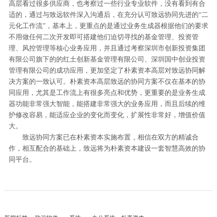
高层看过很多供应商，也考察过一些行业专业软件，没有看到有合
适的，通过与致远软件深入沟通后，在充分认可致远协同先进的“二
元化工作流”，基本上，更重点的是通过业务生成器根据他们的要求
不用做任何二次开发即可搭建他们迫切寻找的基金管理、投资管
理、风控管理等核心业务应用，并且通过考察深圳市创新投资集团
有限公司旗下的的红土创新基金管理有限公司、深圳国中创业投资
管理有限公司的成功应用，更加坚定了朴素资本高层对致远协同解
决方案的一致认可。朴素资本高层致远的协同方案不仅在基本的协
同应用，尤其是工作流上有很多亮点和优势，更重要的是业务生成
器功能非常强大智能，能搭建非常强大的业务应用，而且后续的维
护修改容易，能适应企业的变化而变化，扩展性非常好，增值价值
大。
致远协同方案已在朴素资本实施布置，相信在双方的精诚合
作，相互配合的基础上，致远将为朴素资本建设一套智慧高效的协
同平台。