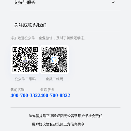
支持与服务
关注或联系我们
添加致远公众号、企业微信，及时了解致远动态。
公众号二维码
企微二维码
售前咨询
售后服务
400-700-3322
400-700-8822
防诈骗提醒
正版验证
阳光经营
致用户书
社会责任
用户协议
隐私政策
第三方信息共享