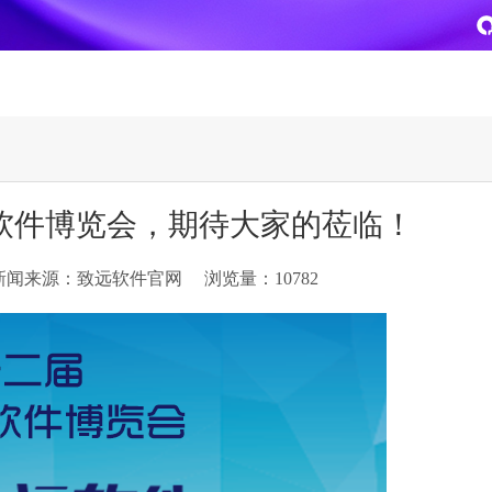
致远
企业级AI平台
热点方案
软件博览会，期待大家的莅临！
CoMi
央国企数智运营
智能知识库
AI智能办公
新闻来源：致远软件官网
浏览量：10782
新一代AI智能体家族
协同运营与业务创新深度融合
智能创作、问答与辅助审
AI-COP助力协同运营数
CoMi Builder
央国企一体化
CoMi APP
文事会一体化
企业级智能体定制平台
推动央国企整体数字化转型落地
全新的移动智能超级秘书
多元应用汇聚 数智办公
信创
专精特新
安全可控的信创 全面适配
助力专精特新企业实力进
运营商解决方案
集团管控