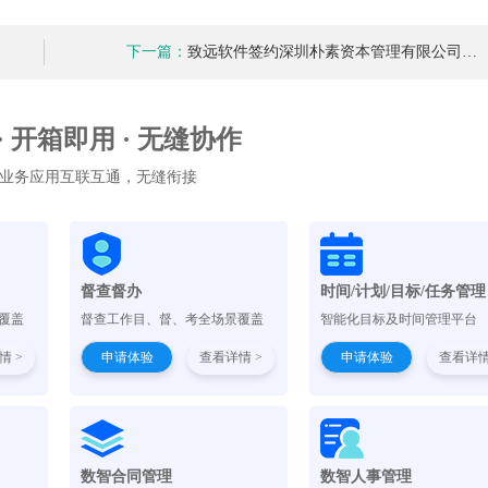
下一篇：
致远软件签约深圳朴素资本管理有限公司…
 · 开箱即用 · 无缝协作
业务应用互联互通，无缝衔接
督查督办
时间/计划/目标/任务管理
覆盖
督查工作目、督、考全场景覆盖
智能化目标及时间管理平台
情 >
申请体验
查看详情 >
申请体验
查看详情
）
数智合同管理
数智人事管理