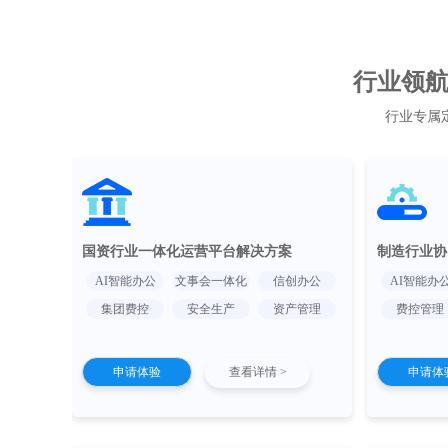
行业领航 
行业专属
国资行业一体化运营平台解决方案
制造行业协
AI智能办公
文事会一体化
信创办公
AI智能办
集团费控
安全生产
资产管理
费控管理
申请体验
查看详情 >
申请体