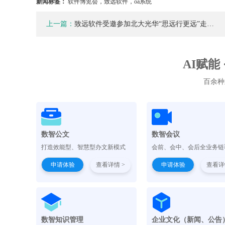
新闻标签：
软件博览会，致远软件，oa系统
上一篇：
致远软件受邀参加北大光华“思远行更远”走…
AI赋能
百余种
数智公文
数智会议
打造效能型、智慧型办文新模式
会前、会中、会后全业务链
申请体验
查看详情 >
申请体验
查看详
数智知识管理
企业文化（新闻、公告