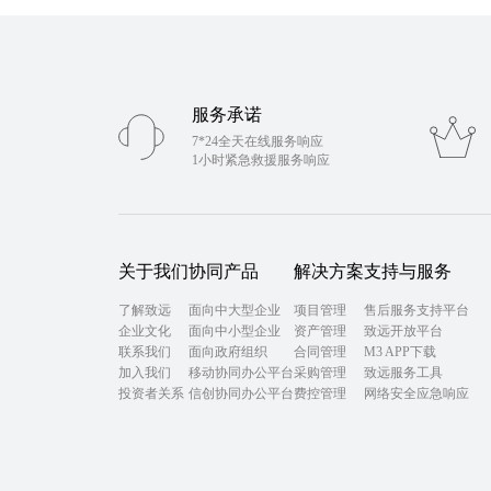
服务承诺
7*24全天在线服务响应
1小时紧急救援服务响应
关于我们
协同产品
解决方案
支持与服务
了解致远
面向中大型企业
项目管理
售后服务支持平台
企业文化
面向中小型企业
资产管理
致远开放平台
联系我们
面向政府组织
合同管理
M3 APP下载
加入我们
移动协同办公平台
采购管理
致远服务工具
投资者关系
信创协同办公平台
费控管理
网络安全应急响应