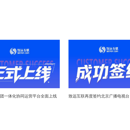
团一体化协同运营平台全面上线