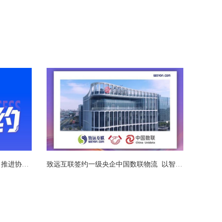
致远互联再度签约北京广播电视台 推进协同办公系统信创适配
致远互联签约一级央企中国数联物流  以智能运营赋能央企数智升级