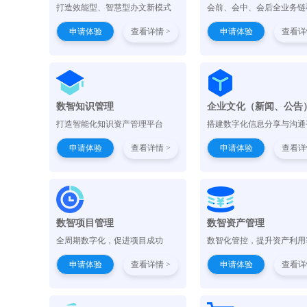
打造效能型、智慧型办文新模式
会前、会中、会后全业务链
申请体验
查看详情 >
申请体验
查看详
数智知识管理
企业文化（新闻、公告
打造智能化知识资产管理平台
搭建数字化信息分享与沟通
申请体验
查看详情 >
申请体验
查看详
数智项目管理
数智资产管理
全周期数字化，促进项目成功
数智化管控，提升资产利用
申请体验
查看详情 >
申请体验
查看详