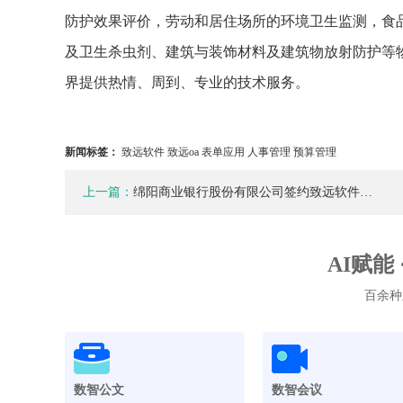
防护效果评价，劳动和居住场所的环境卫生监测，食
及卫生杀虫剂、建筑与装饰材料及建筑物放射防护等
界提供热情、周到、专业的技术服务。
新闻标签：
致远软件 致远oa 表单应用 人事管理 预算管理
上一篇：
绵阳商业银行股份有限公司签约致远软件…
AI赋能
百余种
数智公文
数智会议