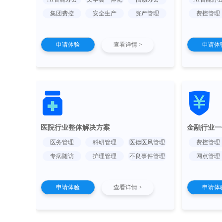
集团费控
安全生产
资产管理
费控管理
申请体验
查看详情 >
申请体
医院行业整体解决方案
金融行业一
医务管理
科研管理
医德医风管理
费控管理
专病随访
护理管理
不良事件管理
网点管理
申请体验
查看详情 >
申请体