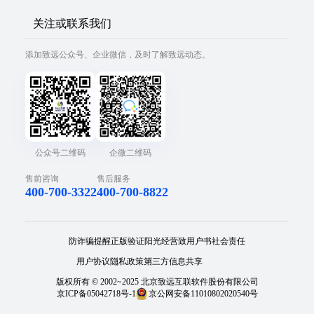
关注或联系我们
添加致远公众号、企业微信，及时了解致远动态。
公众号二维码
企微二维码
售前咨询
售后服务
400-700-3322
400-700-8822
防诈骗提醒
正版验证
阳光经营
致用户书
社会责任
用户协议
隐私政策
第三方信息共享
版权所有 © 2002~2025 北京致远互联软件股份有限公司
京ICP备05042718号-1
京公网安备11010802020540号