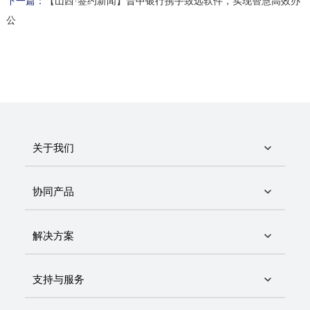
下一篇：
【山西·签约新闻】晋中银行携手致远软件，实现智慧高效办
公
关于我们
协同产品
解决方案
支持与服务