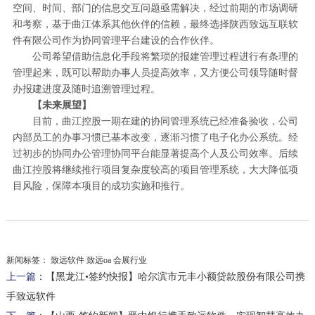
空间、时间、部门的信息交互问题亟需解决，经过前期的市场调研
和考察，基于曲江体系其他伙伴的信赖，最终选择陕西致远互联软
件有限公司作为协同管理平台建设的合作伙伴。
公司希望借助信息化手段将繁琐的报建管理过程进行有条理的
管理起来，既可以帮助办事人员提高效率，又方便公司领导随时督
办报建进度及随时追溯管理过程。
【未来展望】
目前，曲江控股一期在建的协同管理系统已经准备验收，公司
内部员工的办事习惯已基本改变，逐渐习惯了电子化办公系统。经
过初步的协同办公管理协同平台能显著提高个人及公司效率。后续
曲江控股将继续推行项目复杂度较高的项目管理系统，大大降低项
目风险，保障本项目的成功实施和推行。
新闻标签：
致远软件 致远oa 会展行业
上一篇：
【黑龙江•签约快报】哈尔滨市元丰小额贷款股份有限公司携
手致远软件